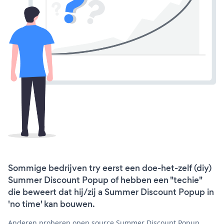
Sommige bedrijven try eerst een doe-het-zelf (diy)
Summer Discount Popup of hebben een "techie"
die beweert dat hij/zij a Summer Discount Popup in
'no time' kan bouwen.
Anderen proberen open source Summer Discount Popup