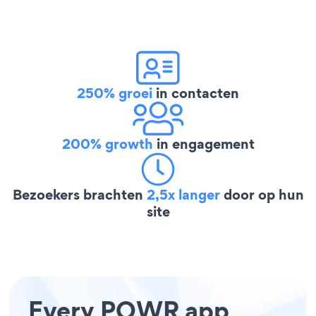
250% groei
in contacten
200% growth
in engagement
Bezoekers brachten
2,5x langer
door op hun
site
Every POWR app