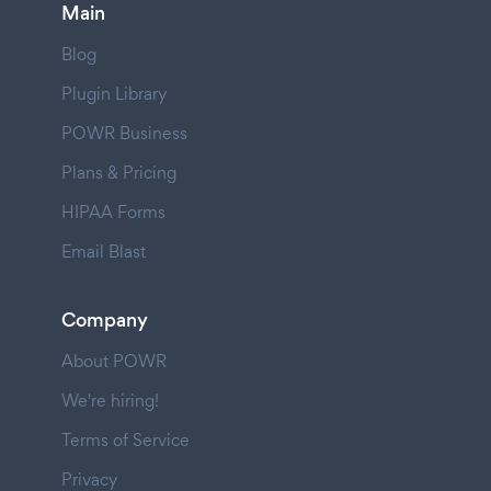
Main
Blog
Plugin Library
POWR Business
Plans & Pricing
HIPAA Forms
Email Blast
Company
About POWR
We're hiring!
Terms of Service
Privacy