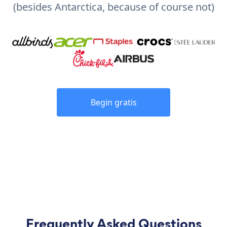
(besides Antarctica, because of course not)
Begin gratis
Frequently Asked Questions