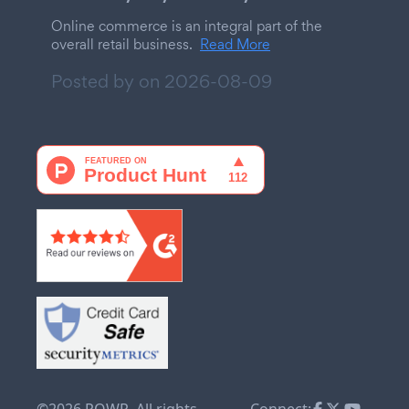
Online commerce is an integral part of the
overall retail business.
Read More
Posted by on
2026-08-09
©2026 POWR. All rights
Connect: