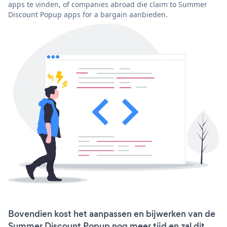
apps te vinden, of companies abroad die claim to Summer
Discount Popup apps for a bargain aanbieden.
Bovendien kost het aanpassen en bijwerken van de
Summer Discount Popup nog meer tijd en zal dit