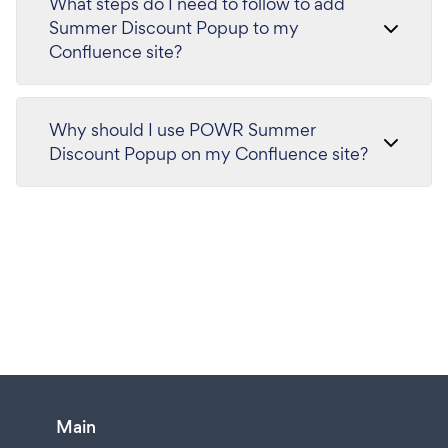
What steps do I need to follow to add
Summer Discount Popup to my
Confluence site?
Why should I use POWR Summer
Discount Popup on my Confluence site?
Main