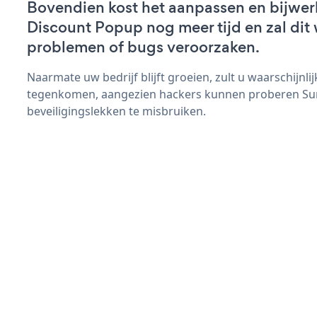
Bovendien kost het aanpassen en bijwe
Discount Popup nog meer tijd en zal dit 
problemen of bugs veroorzaken.
Naarmate uw bedrijf blijft groeien, zult u waarschijnl
tegenkomen, aangezien hackers kunnen proberen S
beveiligingslekken te misbruiken.