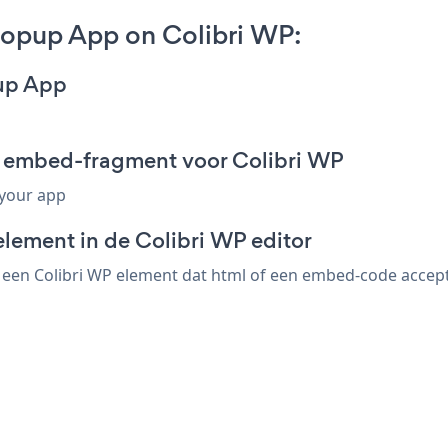
opup App on Colibri WP:
up App
 embed-fragment voor Colibri WP
 your app
element in de Colibri WP editor
en Colibri WP element dat html of een embed-code accepte