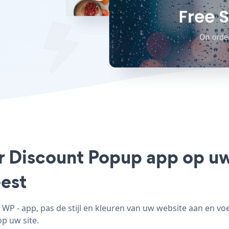
 Discount Popup app op uw 
est
P - app, pas de stijl en kleuren van uw website aan en v
op uw site.