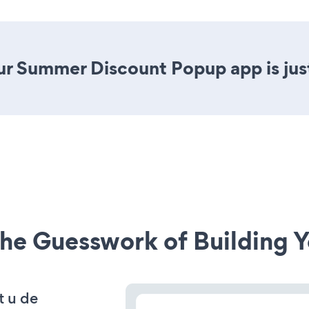
ur Summer Discount Popup app is just
he Guesswork of Building Y
t u de