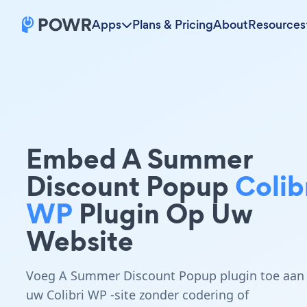
Apps
Plans & Pricing
About
Resources
Embed A Summer
Discount Popup
Colib
WP
Plugin Op Uw
Website
Voeg A Summer Discount Popup plugin toe aan
uw Colibri WP -site zonder codering of