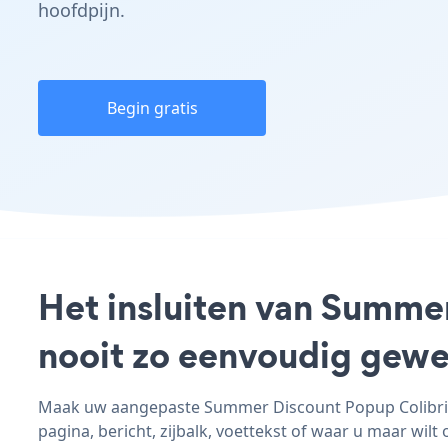
hoofdpijn.
Begin gratis
Het insluiten van Summer
nooit zo eenvoudig gewe
Maak uw aangepaste Summer Discount Popup Colibri W
pagina, bericht, zijbalk, voettekst of waar u maar wilt 