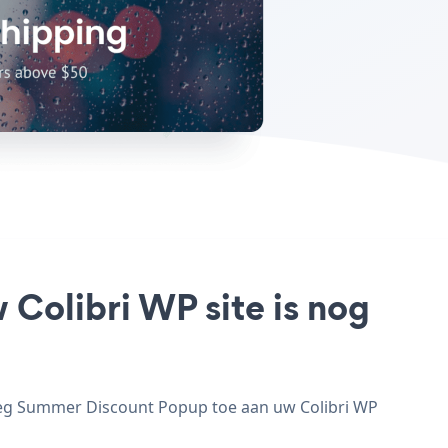
Colibri WP site is nog
oeg Summer Discount Popup toe aan uw Colibri WP