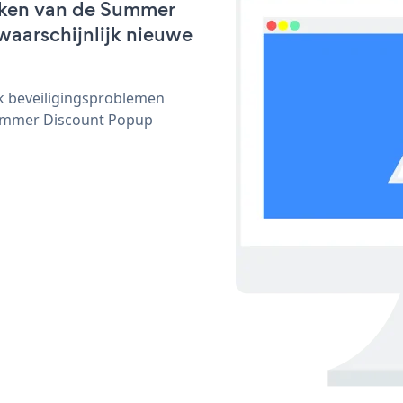
rken van de Summer
waarschijnlijk nieuwe
ijk beveiligingsproblemen
ummer Discount Popup