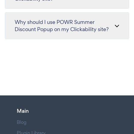
Why should I use POWR Summer
Discount Popup on my Clickability site?
Main
Blog
Plugin Library