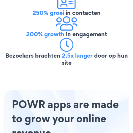
250% groei
in contacten
200% growth
in engagement
Bezoekers brachten
2,5x langer
door op hun
site
POWR apps are made
to grow your online
revenue.