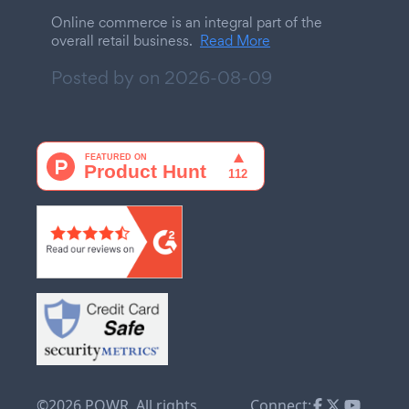
Online commerce is an integral part of the
overall retail business.
Read More
Posted by on
2026-08-09
©2026 POWR. All rights
Connect: