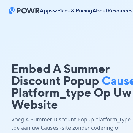
Apps
Plans & Pricing
About
Resources
Embed A Summer
Discount Popup
Caus
Platform_type Op Uw
Website
Voeg A Summer Discount Popup platform_type
toe aan uw Causes -site zonder codering of