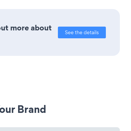
 out more about
See the details
our Brand