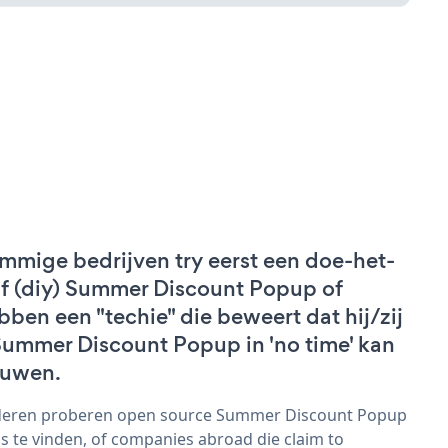
mmige bedrijven try eerst een doe-het-
lf (diy) Summer Discount Popup of
bben een "techie" die beweert dat hij/zij
Summer Discount Popup in 'no time' kan
uwen.
eren proberen open source Summer Discount Popup
s te vinden, of companies abroad die claim to