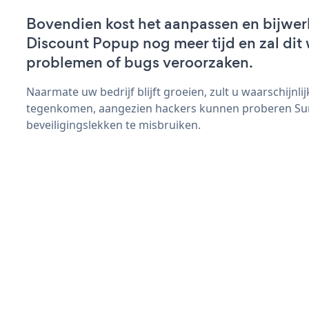
Bovendien kost het aanpassen en bijwe
Discount Popup nog meer tijd en zal dit 
problemen of bugs veroorzaken.
Naarmate uw bedrijf blijft groeien, zult u waarschijnl
tegenkomen, aangezien hackers kunnen proberen S
beveiligingslekken te misbruiken.