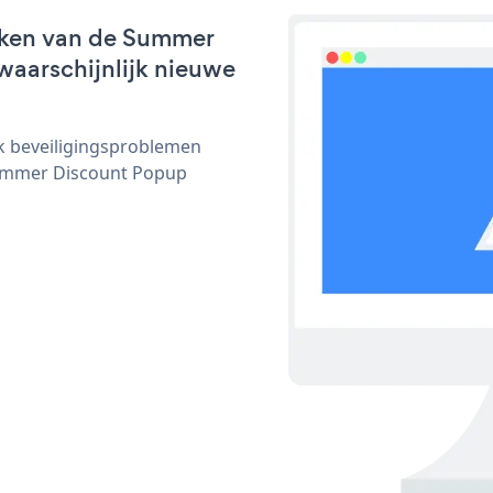
rken van de Summer
waarschijnlijk nieuwe
ijk beveiligingsproblemen
ummer Discount Popup