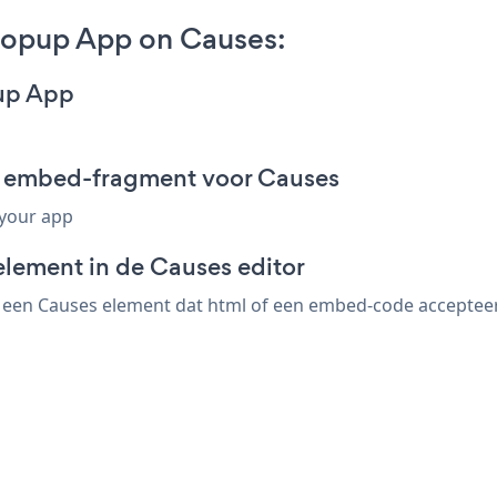
opup App on Causes:
up App
 embed-fragment voor Causes
 your app
element in de Causes editor
en Causes element dat html of een embed-code accepteert.