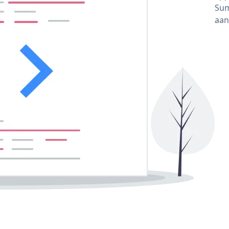
Sum
aan