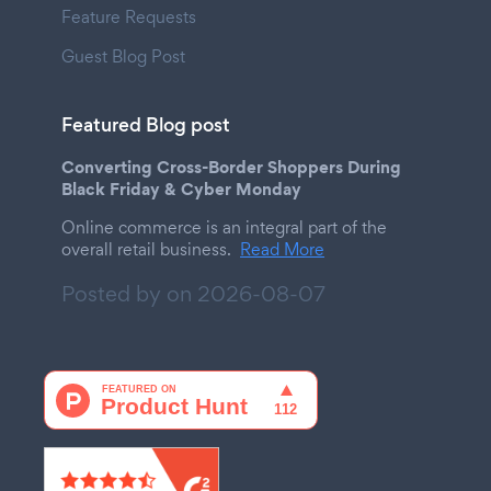
Feature Requests
Guest Blog Post
Featured Blog post
Converting Cross-Border Shoppers During
Black Friday & Cyber Monday
Online commerce is an integral part of the
overall retail business.
Read More
Posted by on
2026-08-07