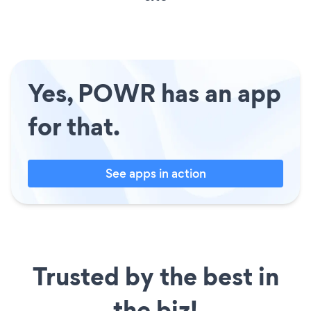
Yes, POWR has an app
for that.
See apps in action
Trusted by the best in
the biz!