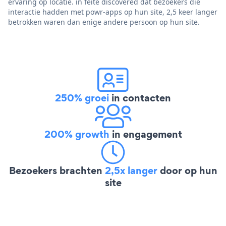
ervaring op locatie. in feite discovered dat bezoekers die
interactie hadden met powr-apps op hun site, 2,5 keer langer
betrokken waren dan enige andere persoon op hun site.
250% groei
in contacten
200% growth
in engagement
Bezoekers brachten
2,5x langer
door op hun
site