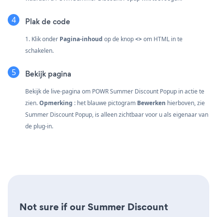
Plak de code
1. Klik onder
Pagina-inhoud
op de knop
<>
om HTML in te
schakelen.
Bekijk pagina
Bekijk de live-pagina om POWR Summer Discount Popup in actie te
zien.
Opmerking
: het blauwe pictogram
Bewerken
hierboven, zie
Summer Discount Popup, is alleen zichtbaar voor u als eigenaar van
de plug-in.
Not sure if our Summer Discount