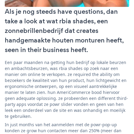
Als je nog steeds have questions, dan
take a look at wat rbia shades, een
zonnebrillenbedrijf dat creates
handgemaakte houten monturen heeft,
seen in their business heeft.
Een paar maanden na getting hun bedrijf op lokale beurzen
en ambachtsbeurzen, was rbia shades op zoek naar een
manier om online te verkopen. ze required the ability om
bezoekers de kwaliteit van hun product, hun lichtgewicht en
ergonomische ontwerpen, op een visueel aantrekkelijke
manier te laten zien. hun AmeriCommerce bood hiervoor
geen adequate oplossing. ze probeerden een different third-
party apps voordat ze powr slider vonden en geen van hen
leek een onderdeel van de site en was onhandig en moeilijk
te gebruiken.
In just months van het aanmelden met de powr-pop-up
konden ze grow hun contacten meer dan 250% (meer dan