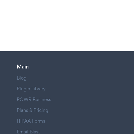
Main
Blog
Plugin Library
POWR Business
Plans & Pricing
HIPAA Forms
Email Blast