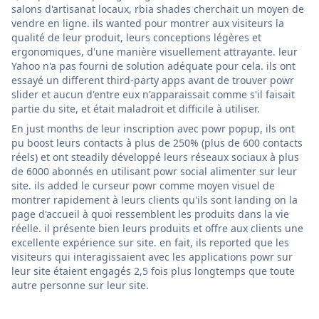
salons d'artisanat locaux, rbia shades cherchait un moyen de
vendre en ligne. ils wanted pour montrer aux visiteurs la
qualité de leur produit, leurs conceptions légères et
ergonomiques, d'une manière visuellement attrayante. leur
Yahoo n'a pas fourni de solution adéquate pour cela. ils ont
essayé un different third-party apps avant de trouver powr
slider et aucun d'entre eux n'apparaissait comme s'il faisait
partie du site, et était maladroit et difficile à utiliser.
En just months de leur inscription avec powr popup, ils ont
pu boost leurs contacts à plus de 250% (plus de 600 contacts
réels) et ont steadily développé leurs réseaux sociaux à plus
de 6000 abonnés en utilisant powr social alimenter sur leur
site. ils added le curseur powr comme moyen visuel de
montrer rapidement à leurs clients qu'ils sont landing on la
page d'accueil à quoi ressemblent les produits dans la vie
réelle. il présente bien leurs produits et offre aux clients une
excellente expérience sur site. en fait, ils reported que les
visiteurs qui interagissaient avec les applications powr sur
leur site étaient engagés 2,5 fois plus longtemps que toute
autre personne sur leur site.