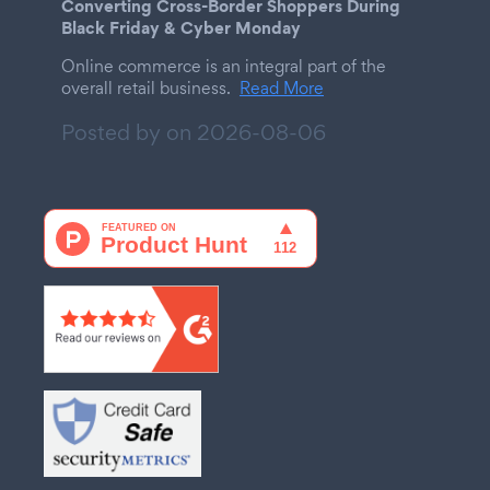
Converting Cross-Border Shoppers During
Black Friday & Cyber Monday
Online commerce is an integral part of the
overall retail business.
Read More
Posted by on
2026-08-06