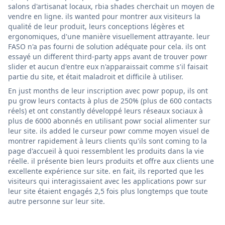
salons d'artisanat locaux, rbia shades cherchait un moyen de
vendre en ligne. ils wanted pour montrer aux visiteurs la
qualité de leur produit, leurs conceptions légères et
ergonomiques, d'une manière visuellement attrayante. leur
FASO n'a pas fourni de solution adéquate pour cela. ils ont
essayé un different third-party apps avant de trouver powr
slider et aucun d'entre eux n'apparaissait comme s'il faisait
partie du site, et était maladroit et difficile à utiliser.
En just months de leur inscription avec powr popup, ils ont
pu grow leurs contacts à plus de 250% (plus de 600 contacts
réels) et ont constantly développé leurs réseaux sociaux à
plus de 6000 abonnés en utilisant powr social alimenter sur
leur site. ils added le curseur powr comme moyen visuel de
montrer rapidement à leurs clients qu'ils sont coming to la
page d'accueil à quoi ressemblent les produits dans la vie
réelle. il présente bien leurs produits et offre aux clients une
excellente expérience sur site. en fait, ils reported que les
visiteurs qui interagissaient avec les applications powr sur
leur site étaient engagés 2,5 fois plus longtemps que toute
autre personne sur leur site.