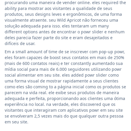
procurando uma maneira de vender online. eles required the
ability para mostrar aos visitantes a qualidade de seus
produtos, seus designs leves e ergonômicos, de uma forma
visualmente atraente. seu Wild Apricot não forneceu uma
solução adequada para isso. eles tentaram um many
different options antes de encontrar o powr slider e nenhum
deles parecia fazer parte do site e eram desajeitados e
difíceis de usar.
Em a small amount of time de se inscrever com pop-up powr,
eles foram capazes de boost seus contatos em mais de 250%
(mais de 600 contatos reais) e ter constantly aumentado sua
mídia social para mais de 6.000 seguidores utilizando powr
social alimentar em seu site. eles added powr slider como
uma forma visual de mostrar rapidamente a seus clientes
como eles são coming to a página inicial como os produtos se
parecem na vida real. ele exibe seus produtos de maneira
adequada e perfeita, proporcionando aos clientes uma ótima
experiência no local. na verdade, eles discovered que os
visitantes que interagiram com aplicativos powr em seu site
se envolveram 2,5 vezes mais do que qualquer outra pessoa
em seu site.