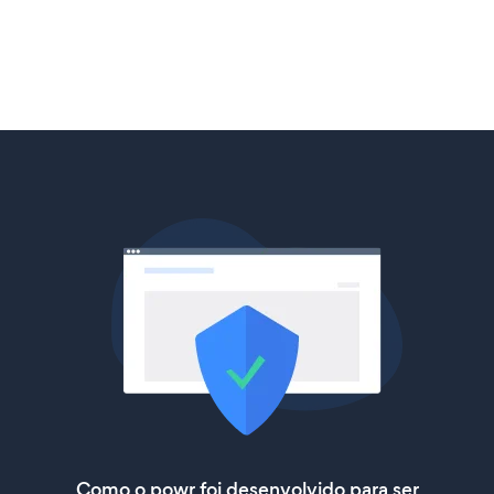
Como o powr foi desenvolvido para ser