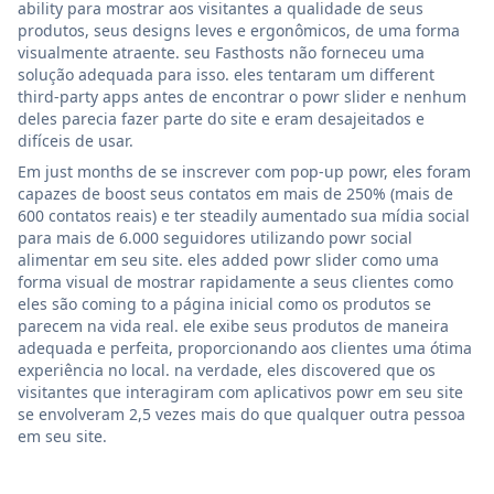
ability para mostrar aos visitantes a qualidade de seus
produtos, seus designs leves e ergonômicos, de uma forma
visualmente atraente. seu Fasthosts não forneceu uma
solução adequada para isso. eles tentaram um different
third-party apps antes de encontrar o powr slider e nenhum
deles parecia fazer parte do site e eram desajeitados e
difíceis de usar.
Em just months de se inscrever com pop-up powr, eles foram
capazes de boost seus contatos em mais de 250% (mais de
600 contatos reais) e ter steadily aumentado sua mídia social
para mais de 6.000 seguidores utilizando powr social
alimentar em seu site. eles added powr slider como uma
forma visual de mostrar rapidamente a seus clientes como
eles são coming to a página inicial como os produtos se
parecem na vida real. ele exibe seus produtos de maneira
adequada e perfeita, proporcionando aos clientes uma ótima
experiência no local. na verdade, eles discovered que os
visitantes que interagiram com aplicativos powr em seu site
se envolveram 2,5 vezes mais do que qualquer outra pessoa
em seu site.