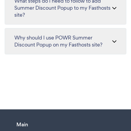
What steps do I need to follow to add
Summer Discount Popup to my Fasthosts
site?
Why should I use POWR Summer
Discount Popup on my Fasthosts site?
Main