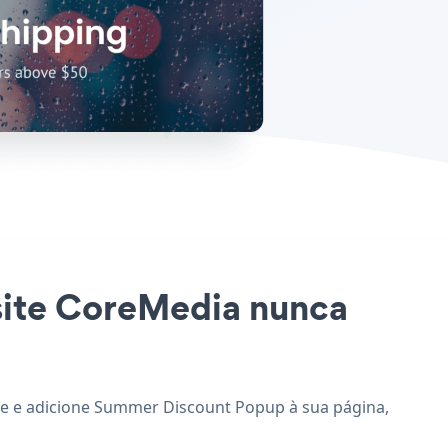
site CoreMedia nunca
te e adicione Summer Discount Popup à sua página,