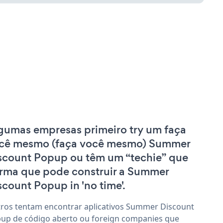
gumas empresas primeiro try um faça
cê mesmo (faça você mesmo) Summer
scount Popup ou têm um “techie” que
irma que pode construir a Summer
scount Popup in 'no time'.
ros tentam encontrar aplicativos Summer Discount
up de código aberto ou foreign companies que