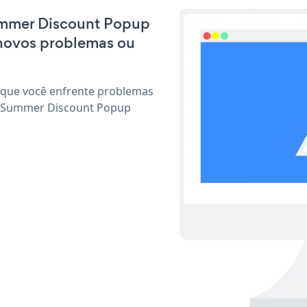
Summer Discount Popup
 novos problemas ou
 que você enfrente problemas
ar Summer Discount Popup