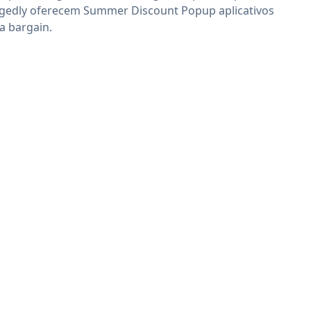
egedly oferecem Summer Discount Popup aplicativos
 a bargain.