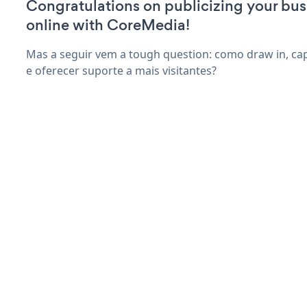
Congratulations on publicizing your bus
online with CoreMedia!
Mas a seguir vem a tough question: como draw in, ca
e oferecer suporte a mais visitantes?