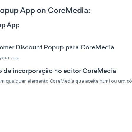
Popup App on CoreMedia:
up App
ummer Discount Popup para CoreMedia
 your app
o de incorporação no editor CoreMedia
 qualquer elemento CoreMedia que aceite html ou um códig