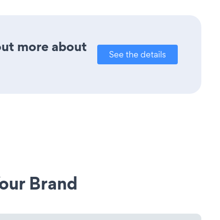
 out more about
See the details
our Brand