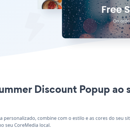
 Summer Discount Popup ao 
 personalizado, combine com o estilo e as cores do seu si
no seu CoreMedia local.