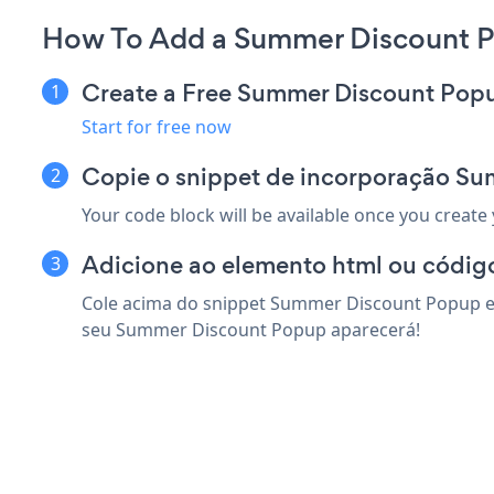
How To Add a Summer Discount P
Create a Free Summer Discount Pop
Start for free now
Copie o snippet de incorporação Su
Your code block will be available once you create
Adicione ao elemento html ou código
Cole acima do snippet Summer Discount Popup em 
seu Summer Discount Popup aparecerá!