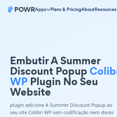
Apps
Plans & Pricing
About
Resources
Embutir A Summer
Discount Popup
Colib
WP
Plugin No Seu
Website
plugin adicione A Summer Discount Popup ao
seu site Colibri WP sem codificação nem dores