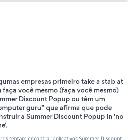
gumas empresas primeiro take a stab at
 faça você mesmo (faça você mesmo)
mmer Discount Popup ou têm um
omputer guru” que afirma que pode
nstruir a Summer Discount Popup in 'no
e'.
ros tentam encontrar aplicativos Summer Discount