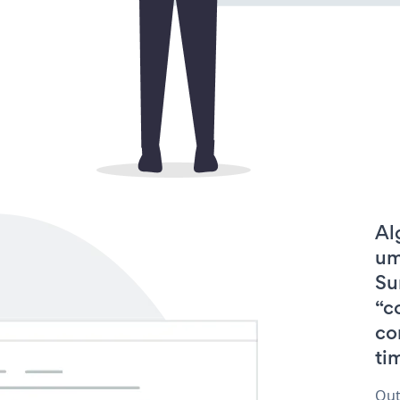
Al
um
Su
“c
co
tim
Out