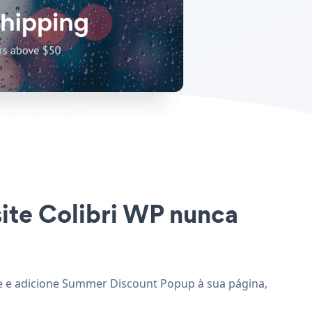
ite Colibri WP nunca
te e adicione Summer Discount Popup à sua página,