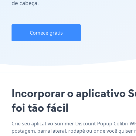
de cabeça.
Comece grátis
Incorporar o aplicativo
foi tão fácil
Crie seu aplicativo Summer Discount Popup Colibri WP
postagem, barra lateral, rodapé ou onde você quiser n