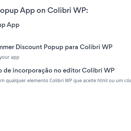
opup App on Colibri WP:
up App
mmer Discount Popup para Colibri WP
 your app
 de incorporação no editor Colibri WP
qualquer elemento Colibri WP que aceite html ou um códig