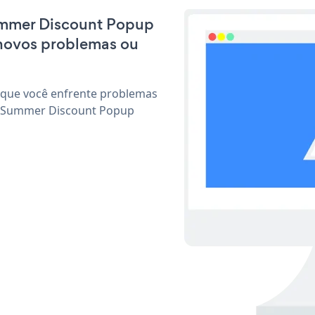
Summer Discount Popup
 novos problemas ou
 que você enfrente problemas
ar Summer Discount Popup