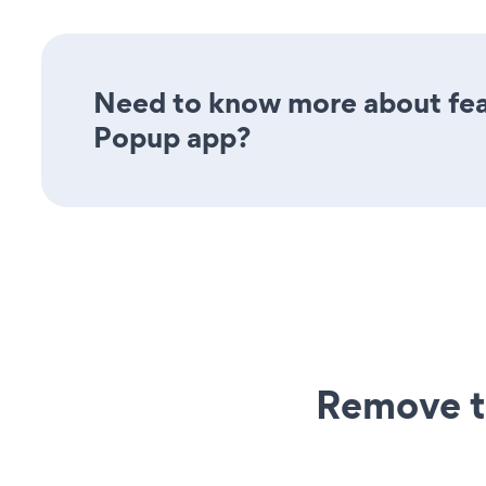
Need to know more about fea
Popup app?
Remove t