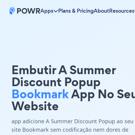
Apps
Plans & Pricing
About
Resources
Embutir A Summer
Discount Popup
Bookmark
App No Se
Website
app adicione A Summer Discount Popup ao seu
site Bookmark sem codificação nem dores de