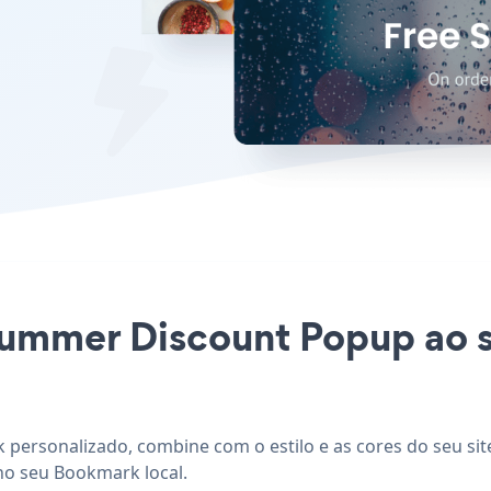
 Summer Discount Popup ao 
personalizado, combine com o estilo e as cores do seu si
no seu Bookmark local.