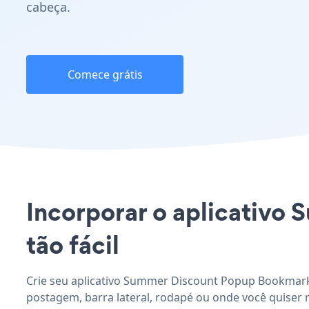
cabeça.
Comece grátis
Incorporar o aplicativo
tão fácil
Crie seu aplicativo Summer Discount Popup Bookmark 
postagem, barra lateral, rodapé ou onde você quiser 