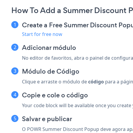
How To Add a Summer Discount 
Create a Free Summer Discount Pop
Start for free now
Adicionar módulo
No editor de favoritos, abra o painel de configu
Módulo de Código
Clique e arraste o módulo de
código
para a pági
Copie e cole o código
Your code block will be available once you create
Salvar e publicar
O POWR Summer Discount Popup deve agora apare