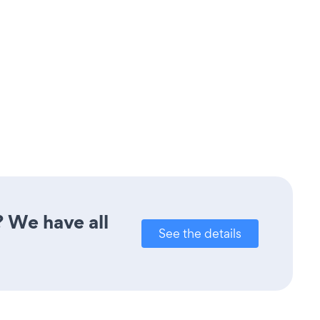
? We have all
See the details