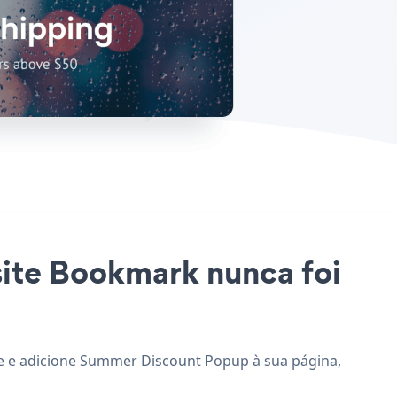
site Bookmark nunca foi
te e adicione Summer Discount Popup à sua página,