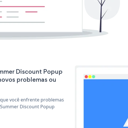
Summer Discount Popup
 novos problemas ou
 que você enfrente problemas
ar Summer Discount Popup