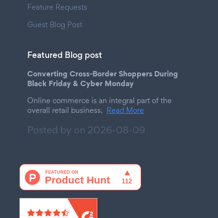
Feature Requests
Guest Blog Post
Featured Blog post
Converting Cross-Border Shoppers During
Black Friday & Cyber Monday
Online commerce is an integral part of the
overall retail business.
Read More
Posted by on
2026-08-09