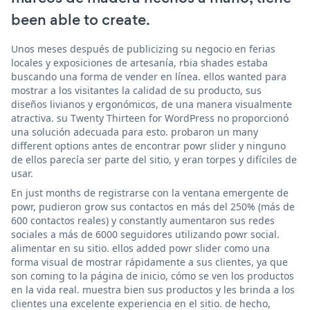
been able to create.
Unos meses después de publicizing su negocio en ferias
locales y exposiciones de artesanía, rbia shades estaba
buscando una forma de vender en línea. ellos wanted para
mostrar a los visitantes la calidad de su producto, sus
diseños livianos y ergonómicos, de una manera visualmente
atractiva. su Twenty Thirteen for WordPress no proporcionó
una solución adecuada para esto. probaron un many
different options antes de encontrar powr slider y ninguno
de ellos parecía ser parte del sitio, y eran torpes y difíciles de
usar.
En just months de registrarse con la ventana emergente de
powr, pudieron grow sus contactos en más del 250% (más de
600 contactos reales) y constantly aumentaron sus redes
sociales a más de 6000 seguidores utilizando powr social.
alimentar en su sitio. ellos added powr slider como una
forma visual de mostrar rápidamente a sus clientes, ya que
son coming to la página de inicio, cómo se ven los productos
en la vida real. muestra bien sus productos y les brinda a los
clientes una excelente experiencia en el sitio. de hecho,