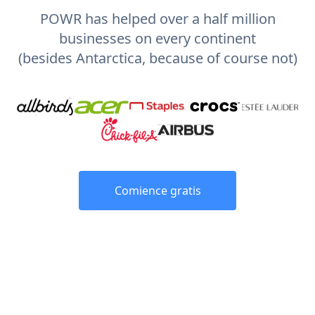
POWR has helped over a half million
businesses on every continent
(besides Antarctica, because of course not)
Comience gratis