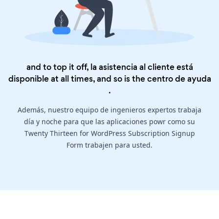
and to top it off, la asistencia al cliente está
disponible at all times, and so is the
centro de ayuda
.
Además, nuestro equipo de ingenieros expertos trabaja
día y noche para que las aplicaciones powr como su
Twenty Thirteen for WordPress Subscription Signup
Form trabajen para usted.