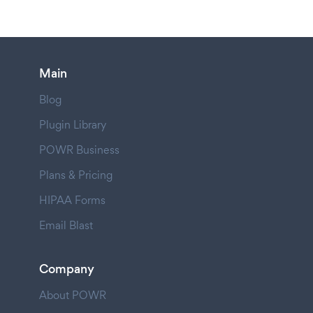
Main
Blog
Plugin Library
POWR Business
Plans & Pricing
HIPAA Forms
Email Blast
Company
About POWR