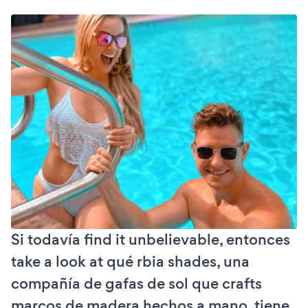
Si todavía find it unbelievable, entonces
take a look at qué rbia shades, una
compañía de gafas de sol que crafts
marcos de madera hechos a mano, tiene