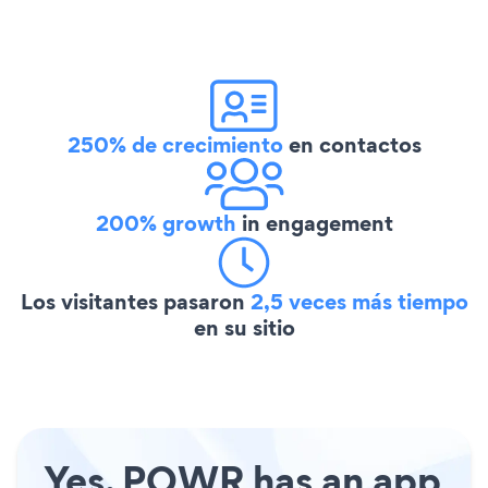
250% de crecimiento
en contactos
200% growth
in engagement
Los visitantes pasaron
2,5 veces más tiempo
en su sitio
Yes, POWR has an app