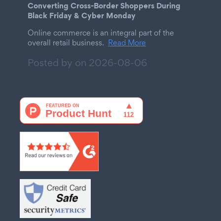
Converting Cross-Border Shoppers During
Black Friday & Cyber Monday
Online commerce is an integral part of the
overall retail business.
Read More
Posted by on
2026-08-06