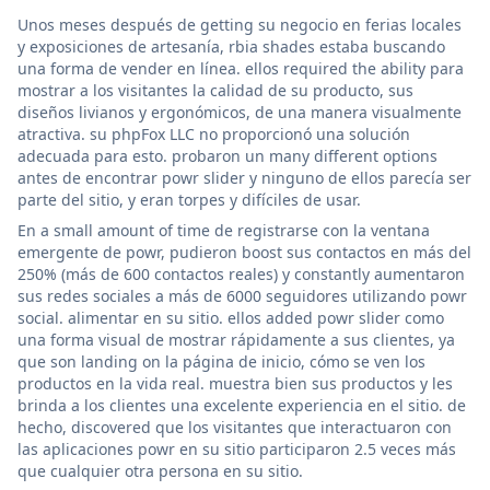
Unos meses después de getting su negocio en ferias locales
y exposiciones de artesanía, rbia shades estaba buscando
una forma de vender en línea. ellos required the ability para
mostrar a los visitantes la calidad de su producto, sus
diseños livianos y ergonómicos, de una manera visualmente
atractiva. su phpFox LLC no proporcionó una solución
adecuada para esto. probaron un many different options
antes de encontrar powr slider y ninguno de ellos parecía ser
parte del sitio, y eran torpes y difíciles de usar.
En a small amount of time de registrarse con la ventana
emergente de powr, pudieron boost sus contactos en más del
250% (más de 600 contactos reales) y constantly aumentaron
sus redes sociales a más de 6000 seguidores utilizando powr
social. alimentar en su sitio. ellos added powr slider como
una forma visual de mostrar rápidamente a sus clientes, ya
que son landing on la página de inicio, cómo se ven los
productos en la vida real. muestra bien sus productos y les
brinda a los clientes una excelente experiencia en el sitio. de
hecho, discovered que los visitantes que interactuaron con
las aplicaciones powr en su sitio participaron 2.5 veces más
que cualquier otra persona en su sitio.