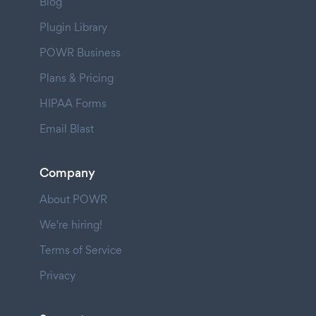
Blog
Plugin Library
POWR Business
Plans & Pricing
HIPAA Forms
Email Blast
Company
About POWR
We're hiring!
Terms of Service
Privacy