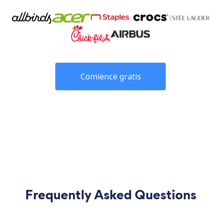
Comience gratis
Frequently Asked Questions