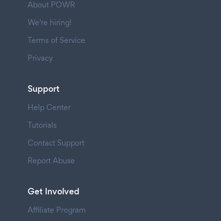
About POWR
We're hiring!
Terms of Service
Privacy
Support
Help Center
Tutorials
Contact Support
Report Abuse
Get Involved
Affiliate Program