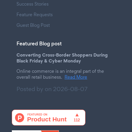
Success Stories
Feature Requests
Guest Blog Post
Featured Blog post
Converting Cross-Border Shoppers During
Black Friday & Cyber Monday
Online commerce is an integral part of the
overall retail business.
Read More
Posted by on
2026-08-07