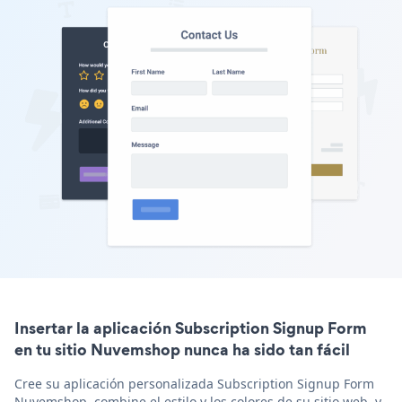
Insertar la aplicación Subscription Signup Form
en tu sitio Nuvemshop nunca ha sido tan fácil
Cree su aplicación personalizada Subscription Signup Form
Nuvemshop, combine el estilo y los colores de su sitio web, y