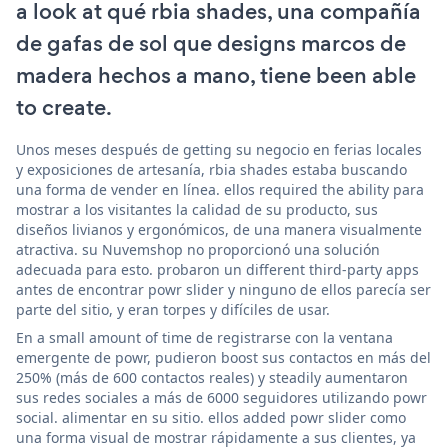
a look at qué rbia shades, una compañía
de gafas de sol que designs marcos de
madera hechos a mano, tiene been able
to create.
Unos meses después de getting su negocio en ferias locales
y exposiciones de artesanía, rbia shades estaba buscando
una forma de vender en línea. ellos required the ability para
mostrar a los visitantes la calidad de su producto, sus
diseños livianos y ergonómicos, de una manera visualmente
atractiva. su Nuvemshop no proporcionó una solución
adecuada para esto. probaron un different third-party apps
antes de encontrar powr slider y ninguno de ellos parecía ser
parte del sitio, y eran torpes y difíciles de usar.
En a small amount of time de registrarse con la ventana
emergente de powr, pudieron boost sus contactos en más del
250% (más de 600 contactos reales) y steadily aumentaron
sus redes sociales a más de 6000 seguidores utilizando powr
social. alimentar en su sitio. ellos added powr slider como
una forma visual de mostrar rápidamente a sus clientes, ya