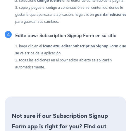
2. seleccione
código fuente
en el editor de contenido de la página.
3. copie y pegue el código a continuación en el contenido, donde le
gustaría que aparezca la aplicación. haga clic en
guardar ediciones
para guardar sus cambios.
Edite powr Subscription Signup Form en su sitio
1. haga clic en el
ícono azul editar Subscription Signup Form que
se
ve arriba de la aplicación.
2. todas las ediciones en el powr editor abierto se aplicarán
automáticamente.
Not sure if our Subscription Signup
Form app is right for you? Find out