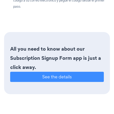
código a su correo electrónico y pegue el código desde el primer
paso.
All you need to know about our
Subscription Signup Form app is just a
click away.
See the details