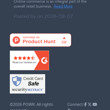
Online commerce is an integral part of the
overall retail business.
Read More
Posted by on
2026-08-07
©2026 POWR. All rights
Connect: