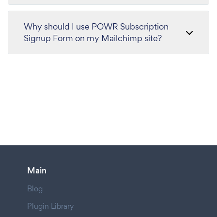
Why should I use POWR Subscription
Signup Form on my Mailchimp site?
Main
Blog
Plugin Library