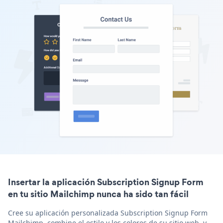
Insertar la aplicación Subscription Signup Form
en tu sitio Mailchimp nunca ha sido tan fácil
Cree su aplicación personalizada Subscription Signup Form
Mailchimp, combine el estilo y los colores de su sitio web, y