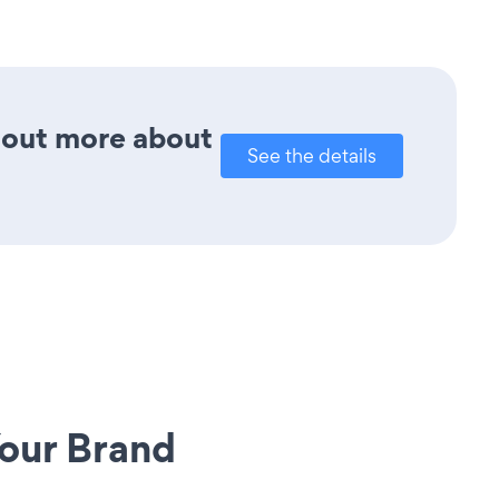
d out more about
See the details
our Brand