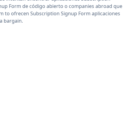
nup Form de código abierto o companies abroad que
im to ofrecen Subscription Signup Form aplicaciones
 a bargain.