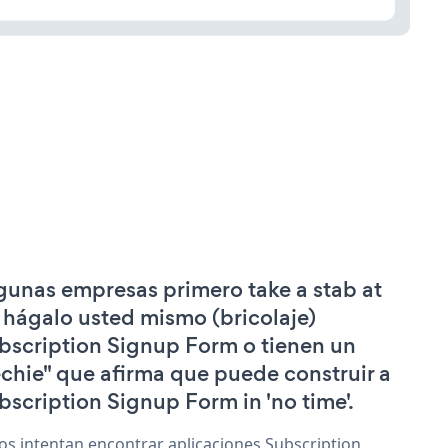
gunas empresas primero take a stab at
 hágalo usted mismo (bricolaje)
bscription Signup Form o tienen un
echie" que afirma que puede construir a
bscription Signup Form in 'no time'.
os intentan encontrar aplicaciones Subscription