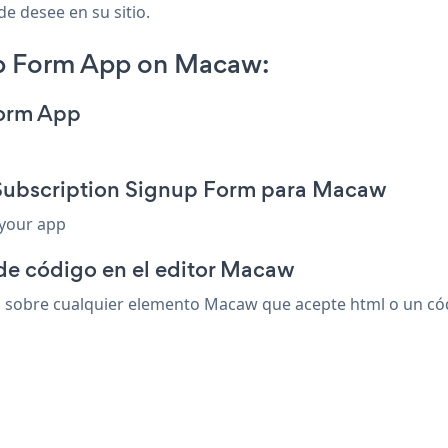
de desee en su sitio.
up Form App on Macaw:
Form App
 Subscription Signup Form para Macaw
 your app
 de código en el editor Macaw
sobre cualquier elemento Macaw que acepte html o un códig