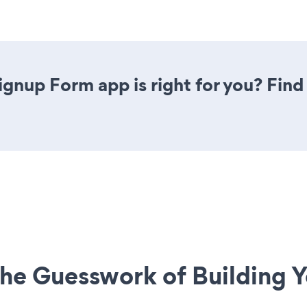
Signup Form app is right for you? Fin
he Guesswork of Building Y