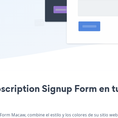
ubscription Signup Form en 
 Form Macaw, combine el estilo y los colores de su sitio w