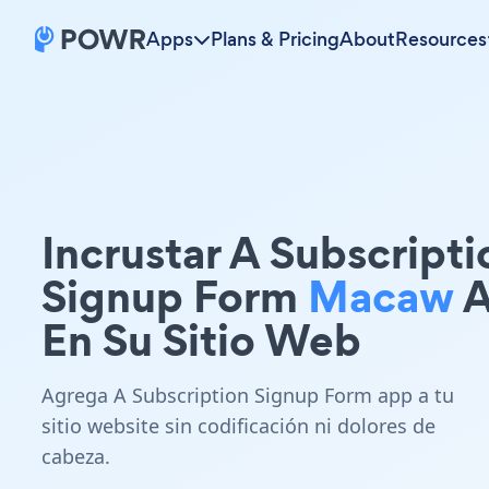
Apps
Plans & Pricing
About
Resources
Incrustar A Subscripti
Signup Form
Macaw
A
En Su Sitio Web
Agrega A Subscription Signup Form app a tu
sitio website sin codificación ni dolores de
cabeza.