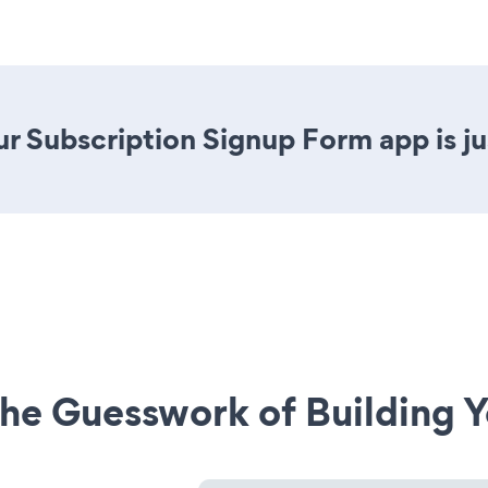
r Subscription Signup Form app is jus
he Guesswork of Building Y