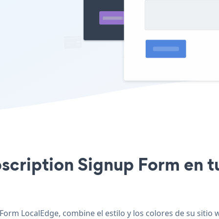
ubscription Signup Form en t
Form LocalEdge, combine el estilo y los colores de su sitio