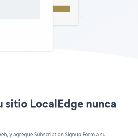
u sitio LocalEdge nunca
 web, y agregue Subscription Signup Form a su