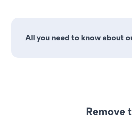
All you need to know about ou
Remove t