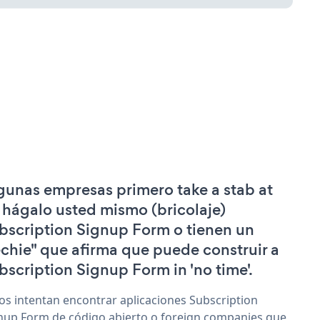
gunas empresas primero take a stab at
 hágalo usted mismo (bricolaje)
bscription Signup Form o tienen un
echie" que afirma que puede construir a
bscription Signup Form in 'no time'.
os intentan encontrar aplicaciones Subscription
nup Form de código abierto o foreign companies que