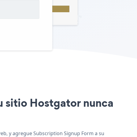
u sitio Hostgator nunca
 web, y agregue Subscription Signup Form a su