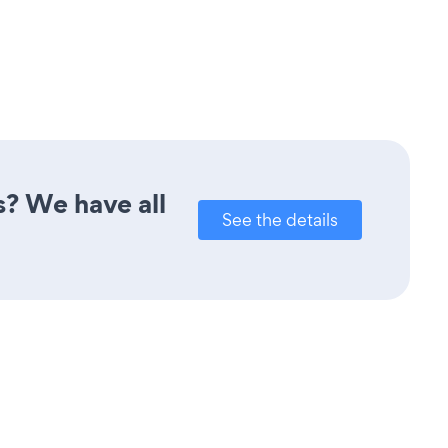
s? We have all
See the details