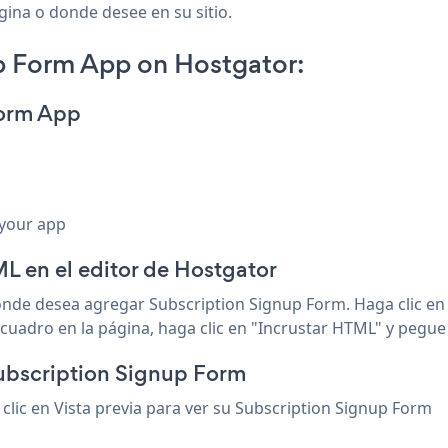
ágina o donde desee en su sitio.
p Form App on Hostgator:
Form App
 your app
L en el editor de Hostgator
donde desea agregar Subscription Signup Form. Haga clic en
cuadro en la página, haga clic en "Incrustar HTML" y pegue 
Subscription Signup Form
clic en Vista previa para ver su Subscription Signup Form