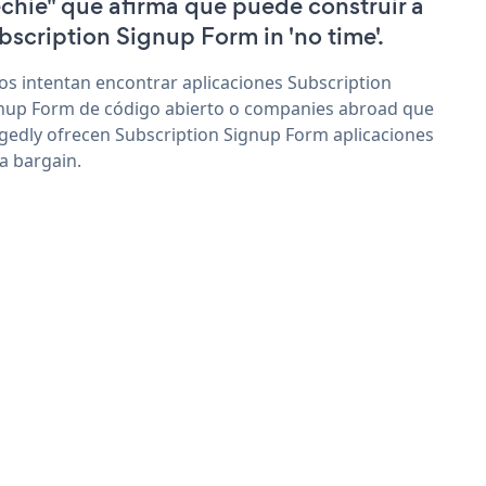
echie" que afirma que puede construir a
bscription Signup Form in 'no time'.
os intentan encontrar aplicaciones Subscription
nup Form de código abierto o companies abroad que
egedly ofrecen Subscription Signup Form aplicaciones
 a bargain.