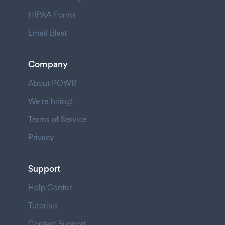
HIPAA Forms
Email Blast
Company
About POWR
We're hiring!
Terms of Service
Privacy
Support
Help Center
Tutorials
Contact Support