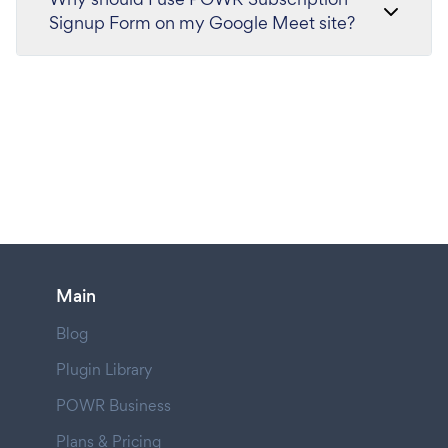
Signup Form on my Google Meet site?
Main
Blog
Plugin Library
POWR Business
Plans & Pricing