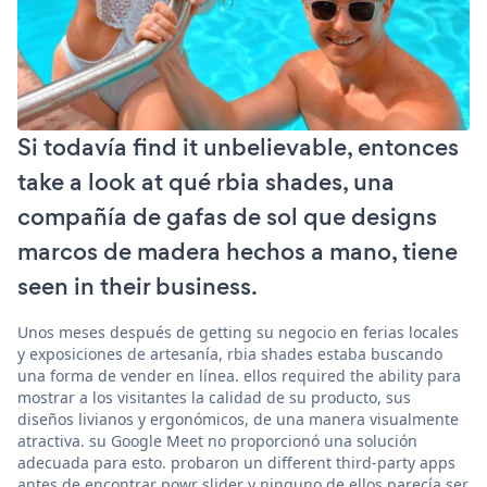
Si todavía find it unbelievable, entonces
take a look at qué rbia shades, una
compañía de gafas de sol que designs
marcos de madera hechos a mano, tiene
seen in their business.
Unos meses después de getting su negocio en ferias locales
y exposiciones de artesanía, rbia shades estaba buscando
una forma de vender en línea. ellos required the ability para
mostrar a los visitantes la calidad de su producto, sus
diseños livianos y ergonómicos, de una manera visualmente
atractiva. su Google Meet no proporcionó una solución
adecuada para esto. probaron un different third-party apps
antes de encontrar powr slider y ninguno de ellos parecía ser