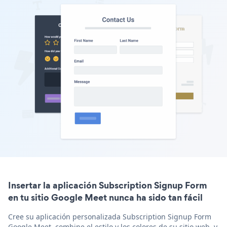
Insertar la aplicación Subscription Signup Form
en tu sitio Google Meet nunca ha sido tan fácil
Cree su aplicación personalizada Subscription Signup Form
Google Meet, combine el estilo y los colores de su sitio web, y