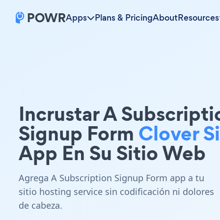
Apps
Plans & Pricing
About
Resources
Incrustar A Subscripti
Signup Form
Clover S
App En Su Sitio Web
Agrega A Subscription Signup Form app a tu
sitio hosting service sin codificación ni dolores
de cabeza.