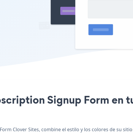
bscription Signup Form en tu
orm Clover Sites, combine el estilo y los colores de su sit