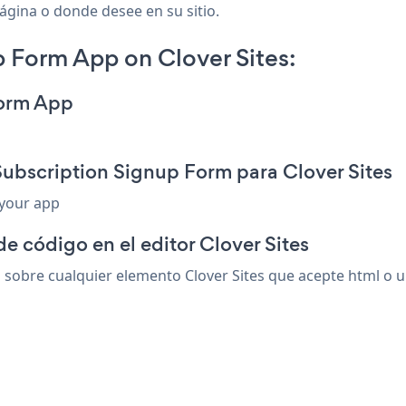
 página o donde desee en su sitio.
 Form App on Clover Sites:
Form App
Subscription Signup Form para Clover Sites
 your app
e código en el editor Clover Sites
obre cualquier elemento Clover Sites que acepte html o un 