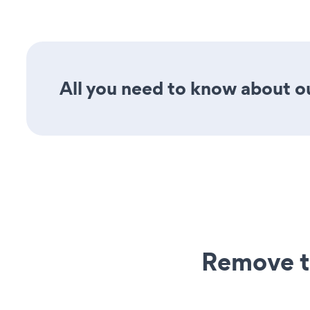
All you need to know about ou
Remove t