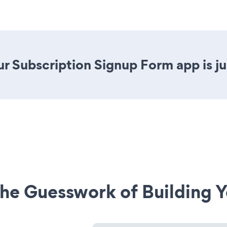
r Subscription Signup Form app is jus
he Guesswork of Building Y