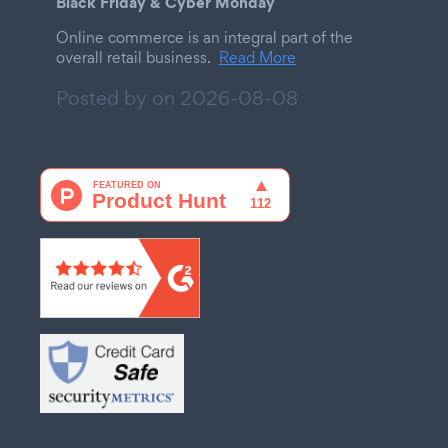
Black Friday & Cyber Monday
Online commerce is an integral part of the
overall retail business.
Read More
Posted by on
2026-08-08