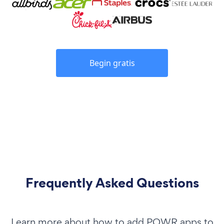
Begin gratis
Frequently Asked Questions
Learn more about how to add POWR apps to