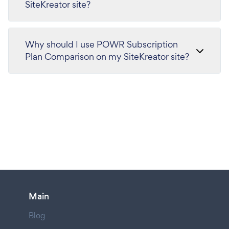
SiteKreator site?
Why should I use POWR Subscription
Plan Comparison on my SiteKreator site?
Main
Blog