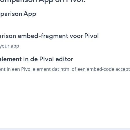
mparison App
arison embed-fragment voor Pivol
 your app
lement in de Pivol editor
 in een Pivol element dat html of een embed-code acceptee