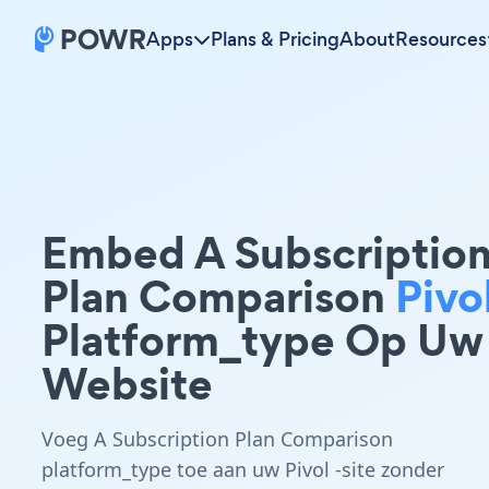
Apps
Plans & Pricing
About
Resources
Embed A Subscriptio
Plan Comparison
Pivo
Platform_type Op Uw
Website
Voeg A Subscription Plan Comparison
platform_type toe aan uw Pivol -site zonder