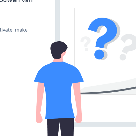
tivate, make