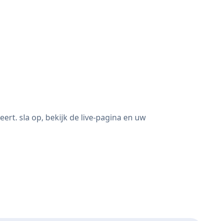
rt. sla op, bekijk de live-pagina en uw