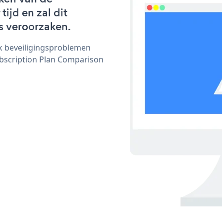
ijd en zal dit
s veroorzaken.
ijk beveiligingsproblemen
scription Plan Comparison