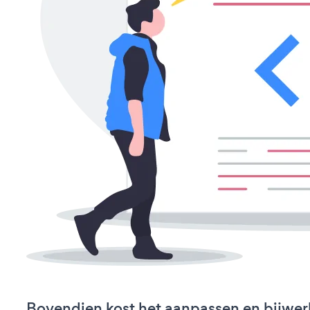
Bovendien kost het aanpassen en bijwer