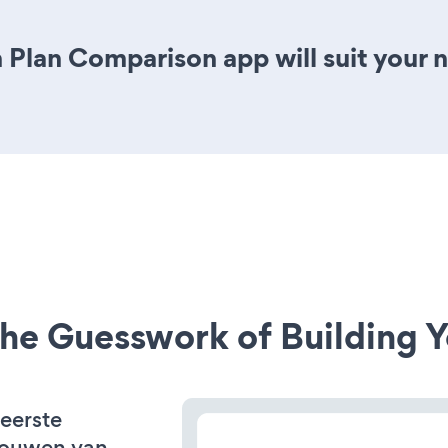
n Plan Comparison app will suit your
he Guesswork of Building Y
 eerste
bouwen van