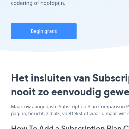
codering of hoofdpijn.
Begin gratis
Het insluiten van Subscr
nooit zo eenvoudig gewe
Maak uw aangepaste Subscription Plan Comparison Pivo
pagina, bericht, zijbalk, voettekst of waar u maar wilt 
How To Add a Subscription Plan 