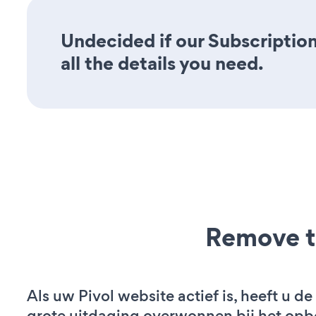
Undecided if our Subscriptio
all the details you need.
Remove t
Als uw Pivol website actief is, heeft u de
grote uitdaging overwonnen bij het op