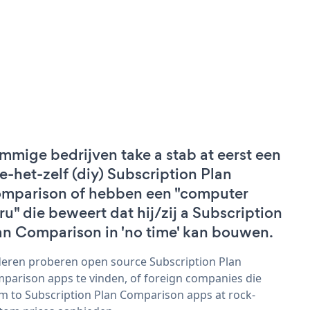
mmige bedrijven take a stab at eerst een
e-het-zelf (diy) Subscription Plan
mparison of hebben een "computer
ru" die beweert dat hij/zij a Subscription
an Comparison in 'no time' kan bouwen.
eren proberen open source Subscription Plan
parison apps te vinden, of foreign companies die
im to Subscription Plan Comparison apps at rock-