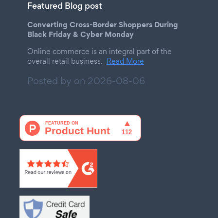
Featured Blog post
Converting Cross-Border Shoppers During
Black Friday & Cyber Monday
Online commerce is an integral part of the
overall retail business.
Read More
Posted by on
2026-08-06