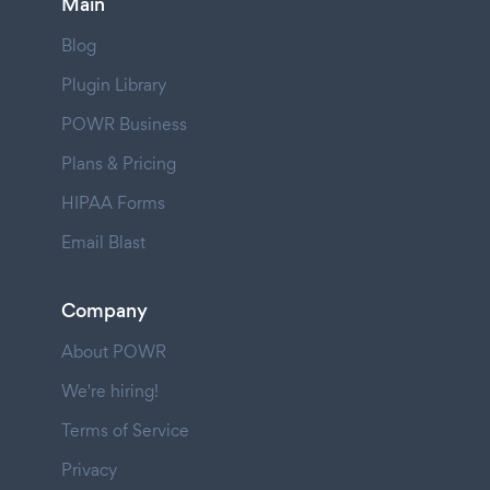
Main
Blog
Plugin Library
POWR Business
Plans & Pricing
HIPAA Forms
Email Blast
Company
About POWR
We're hiring!
Terms of Service
Privacy