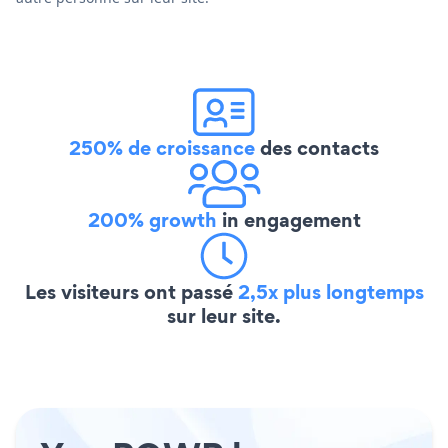
250% de croissance
des contacts
200% growth
in engagement
Les visiteurs ont passé
2,5x plus longtemps
sur leur site.