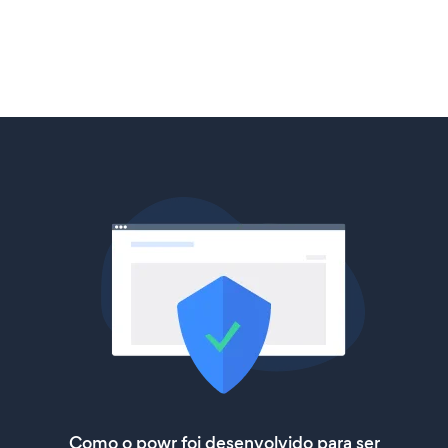
Como o powr foi desenvolvido para ser