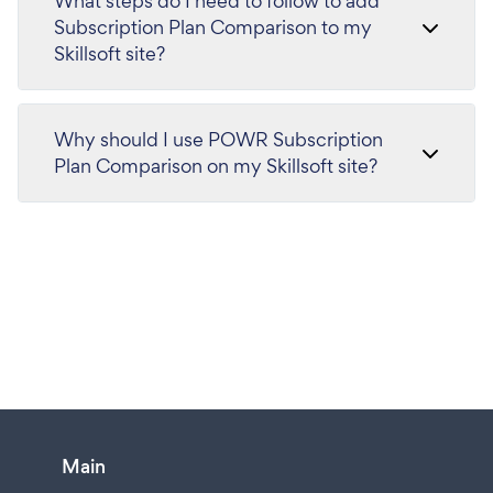
What steps do I need to follow to add
Subscription Plan Comparison to my
Skillsoft site?
Why should I use POWR Subscription
Plan Comparison on my Skillsoft site?
Main