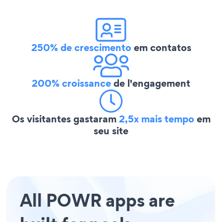
250% de crescimento
em contatos
200% croissance
de l'engagement
Os visitantes gastaram
2,5x mais tempo
em
seu site
All POWR apps are