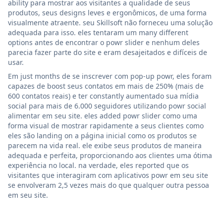
ability para mostrar aos visitantes a qualidade de seus
produtos, seus designs leves e ergonômicos, de uma forma
visualmente atraente. seu Skillsoft não forneceu uma solução
adequada para isso. eles tentaram um many different
options antes de encontrar o powr slider e nenhum deles
parecia fazer parte do site e eram desajeitados e difíceis de
usar.
Em just months de se inscrever com pop-up powr, eles foram
capazes de boost seus contatos em mais de 250% (mais de
600 contatos reais) e ter constantly aumentado sua mídia
social para mais de 6.000 seguidores utilizando powr social
alimentar em seu site. eles added powr slider como uma
forma visual de mostrar rapidamente a seus clientes como
eles são landing on a página inicial como os produtos se
parecem na vida real. ele exibe seus produtos de maneira
adequada e perfeita, proporcionando aos clientes uma ótima
experiência no local. na verdade, eles reported que os
visitantes que interagiram com aplicativos powr em seu site
se envolveram 2,5 vezes mais do que qualquer outra pessoa
em seu site.