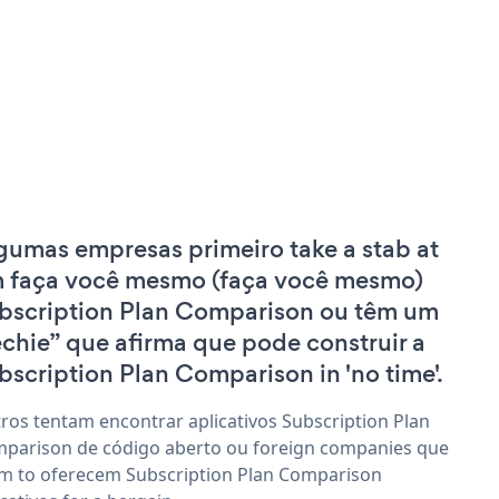
gumas empresas primeiro take a stab at
 faça você mesmo (faça você mesmo)
bscription Plan Comparison ou têm um
echie” que afirma que pode construir a
bscription Plan Comparison in 'no time'.
ros tentam encontrar aplicativos Subscription Plan
parison de código aberto ou foreign companies que
im to oferecem Subscription Plan Comparison