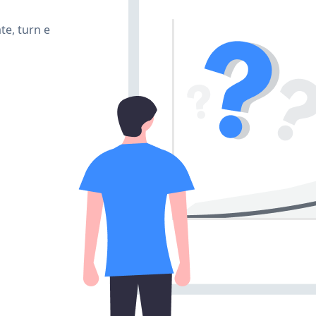
te, turn e