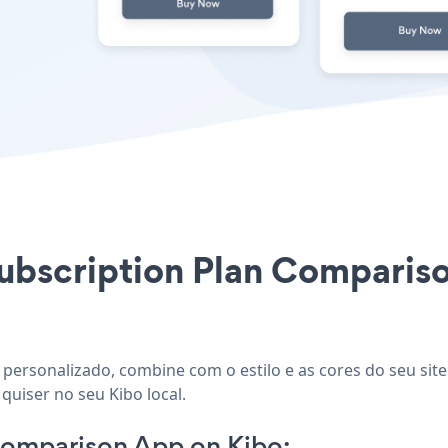
Subscription Plan Compariso
 personalizado, combine com o estilo e as cores do seu sit
quiser no seu Kibo local.
Comparison App on Kibo: