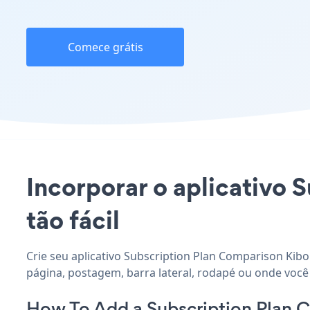
Comece grátis
Incorporar o aplicativo 
tão fácil
Crie seu aplicativo Subscription Plan Comparison Kibo
página, postagem, barra lateral, rodapé ou onde você 
How To Add a Subscription Plan 