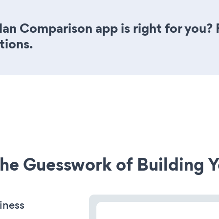
Plan Comparison app is right for you?
tions.
he Guesswork of Building Y
iness