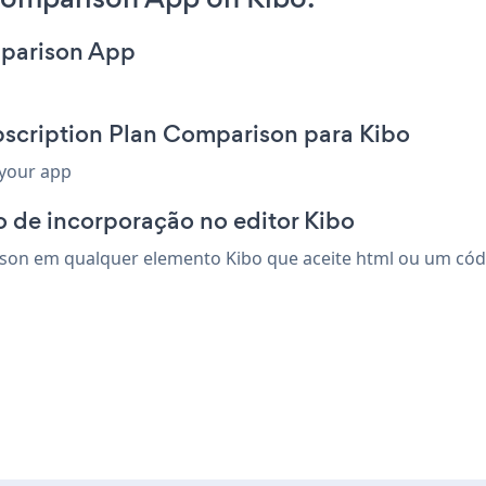
mparison App
bscription Plan Comparison para Kibo
 your app
 de incorporação no editor Kibo
son em qualquer elemento Kibo que aceite html ou um códig