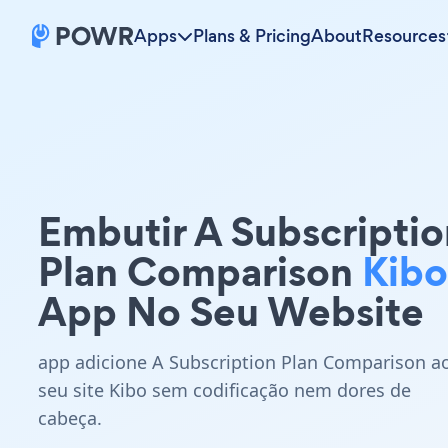
Apps
Plans & Pricing
About
Resources
Embutir A Subscriptio
Plan Comparison
Kibo
App No Seu Website
app adicione A Subscription Plan Comparison a
seu site Kibo sem codificação nem dores de
cabeça.