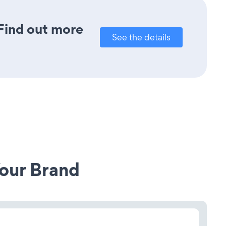
 Find out more
See the details
our Brand