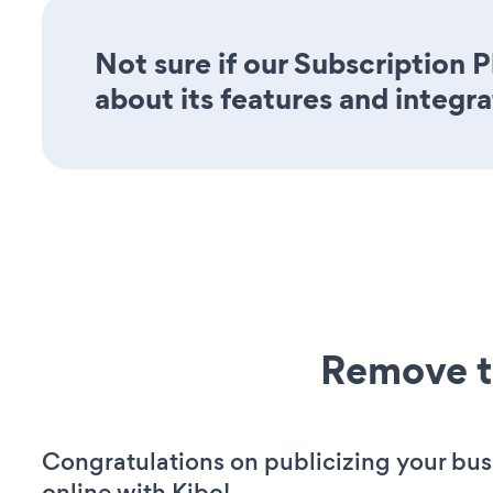
Not sure if our Subscription 
about its features and integra
Remove t
Congratulations on publicizing your bus
online with Kibo!