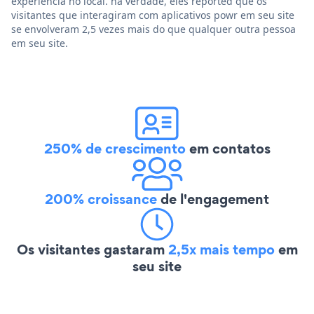
experiência no local. na verdade, eles reported que os
visitantes que interagiram com aplicativos powr em seu site
se envolveram 2,5 vezes mais do que qualquer outra pessoa
em seu site.
250% de crescimento
em contatos
200% croissance
de l'engagement
Os visitantes gastaram
2,5x mais tempo
em
seu site