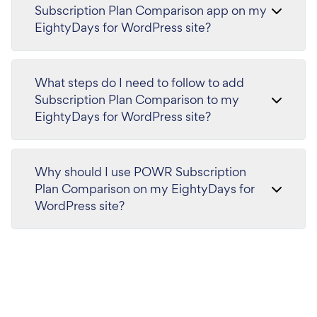
Subscription Plan Comparison app on my
EightyDays for WordPress site?
What steps do I need to follow to add
Subscription Plan Comparison to my
EightyDays for WordPress site?
Why should I use POWR Subscription
Plan Comparison on my EightyDays for
WordPress site?