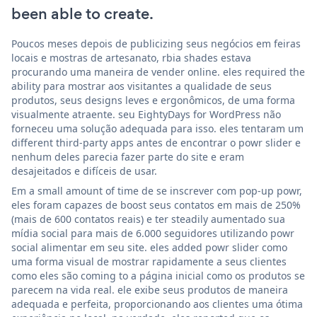
been able to create.
Poucos meses depois de publicizing seus negócios em feiras
locais e mostras de artesanato, rbia shades estava
procurando uma maneira de vender online. eles required the
ability para mostrar aos visitantes a qualidade de seus
produtos, seus designs leves e ergonômicos, de uma forma
visualmente atraente. seu EightyDays for WordPress não
forneceu uma solução adequada para isso. eles tentaram um
different third-party apps antes de encontrar o powr slider e
nenhum deles parecia fazer parte do site e eram
desajeitados e difíceis de usar.
Em a small amount of time de se inscrever com pop-up powr,
eles foram capazes de boost seus contatos em mais de 250%
(mais de 600 contatos reais) e ter steadily aumentado sua
mídia social para mais de 6.000 seguidores utilizando powr
social alimentar em seu site. eles added powr slider como
uma forma visual de mostrar rapidamente a seus clientes
como eles são coming to a página inicial como os produtos se
parecem na vida real. ele exibe seus produtos de maneira
adequada e perfeita, proporcionando aos clientes uma ótima