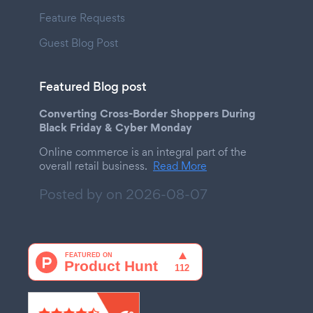
Feature Requests
Guest Blog Post
Featured Blog post
Converting Cross-Border Shoppers During
Black Friday & Cyber Monday
Online commerce is an integral part of the
overall retail business.
Read More
Posted by on
2026-08-07