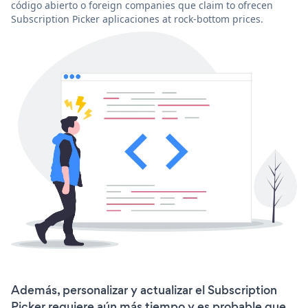
código abierto o foreign companies que claim to ofrecen
Subscription Picker aplicaciones at rock-bottom prices.
Además, personalizar y actualizar el Subscription
Picker requiere aún más tiempo y es probable que