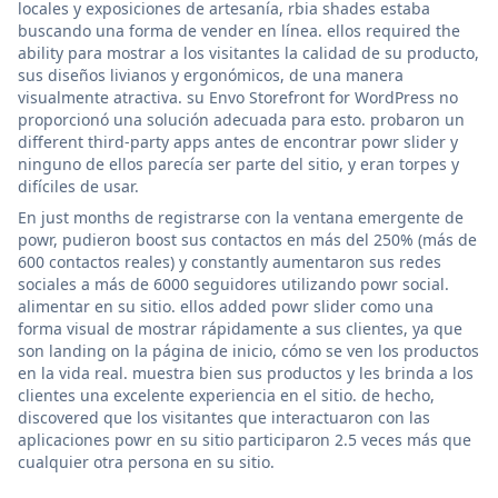
locales y exposiciones de artesanía, rbia shades estaba
buscando una forma de vender en línea. ellos required the
ability para mostrar a los visitantes la calidad de su producto,
sus diseños livianos y ergonómicos, de una manera
visualmente atractiva. su Envo Storefront for WordPress no
proporcionó una solución adecuada para esto. probaron un
different third-party apps antes de encontrar powr slider y
ninguno de ellos parecía ser parte del sitio, y eran torpes y
difíciles de usar.
En just months de registrarse con la ventana emergente de
powr, pudieron boost sus contactos en más del 250% (más de
600 contactos reales) y constantly aumentaron sus redes
sociales a más de 6000 seguidores utilizando powr social.
alimentar en su sitio. ellos added powr slider como una
forma visual de mostrar rápidamente a sus clientes, ya que
son landing on la página de inicio, cómo se ven los productos
en la vida real. muestra bien sus productos y les brinda a los
clientes una excelente experiencia en el sitio. de hecho,
discovered que los visitantes que interactuaron con las
aplicaciones powr en su sitio participaron 2.5 veces más que
cualquier otra persona en su sitio.