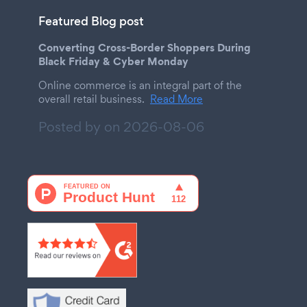
Featured Blog post
Converting Cross-Border Shoppers During
Black Friday & Cyber Monday
Online commerce is an integral part of the
overall retail business.
Read More
Posted by on
2026-08-06