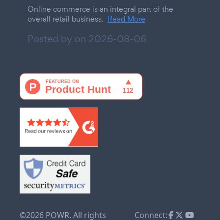
Online commerce is an integral part of the
overall retail business.
Read More
Posted by on
2026-08-06
©2026 POWR. All rights
Connect: