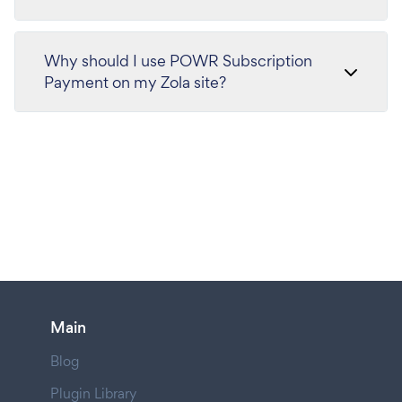
Why should I use POWR Subscription
Payment on my Zola site?
Main
Blog
Plugin Library