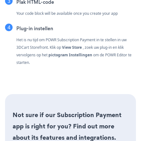
Plak HTML-code
Your code block will be available once you create your app
Plug-in instellen
Het is nu tijd om POWR Subscription Payment in te stellen in uw
3DCart Storefront. Klik op
View Store
, zoek uw plug-in en klik
vervolgens op het
pictogram Instellingen
om de POWR Editor te
starten.
Not sure if our Subscription Payment
app is right for you? Find out more
about its features and integrations.