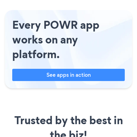
Every POWR app
works on any
platform.
See apps in action
Trusted by the best in
the biz!