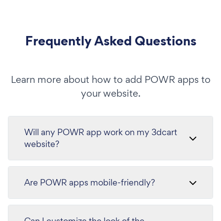
Frequently Asked Questions
Learn more about how to add POWR apps to
your website.
Will any POWR app work on my 3dcart
website?
Are POWR apps mobile-friendly?
Can I customize the look of the