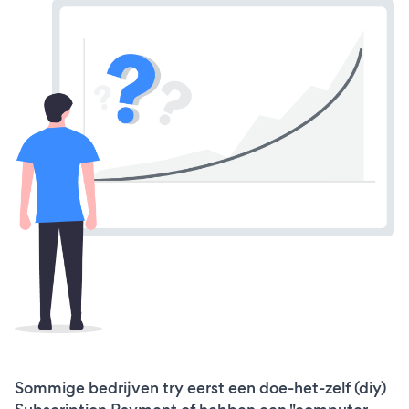
Sommige bedrijven try eerst een doe-het-zelf (diy)