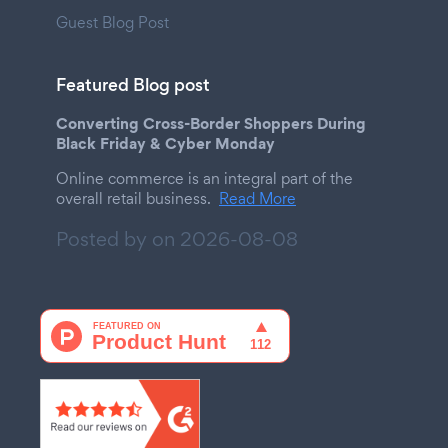
Guest Blog Post
Featured Blog post
Converting Cross-Border Shoppers During
Black Friday & Cyber Monday
Online commerce is an integral part of the
overall retail business.
Read More
Posted by on
2026-08-08