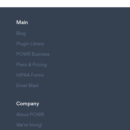
Main
Blog
Plugin Library
POWR Business
Plans & Pricing
HIPAA Forms
Email Blast
Company
About POWR
We're hiring!