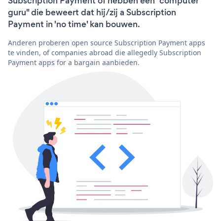
Subscription Payment of hebben een "computer
guru" die beweert dat hij/zij a Subscription
Payment in 'no time' kan bouwen.
Anderen proberen open source Subscription Payment apps
te vinden, of companies abroad die allegedly Subscription
Payment apps for a bargain aanbieden.