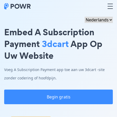
Embed A Subscription
Payment
3dcart
App Op
Uw Website
Voeg A Subscription Payment app toe aan uw 3dcart -site
zonder codering of hoofdpijn.
Begin gratis