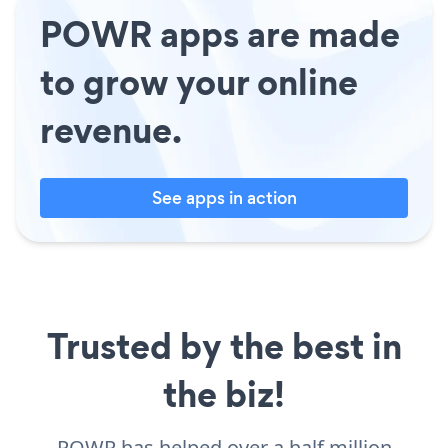
POWR apps are made
to grow your online
revenue.
See apps in action
Trusted by the best in
the biz!
POWR has helped over a half million