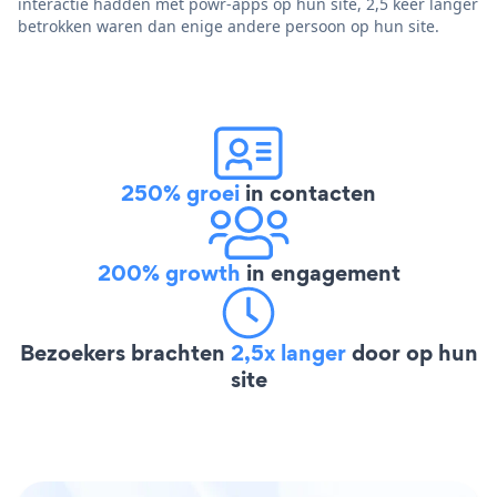
interactie hadden met powr-apps op hun site, 2,5 keer langer
betrokken waren dan enige andere persoon op hun site.
250% groei
in contacten
200% growth
in engagement
Bezoekers brachten
2,5x langer
door op hun
site