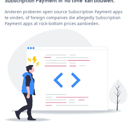
Subscription Payment in 'no time' kan bouwen.
Anderen proberen open source Subscription Payment apps
te vinden, of foreign companies die allegedly Subscription
Payment apps at rock-bottom prices aanbieden.