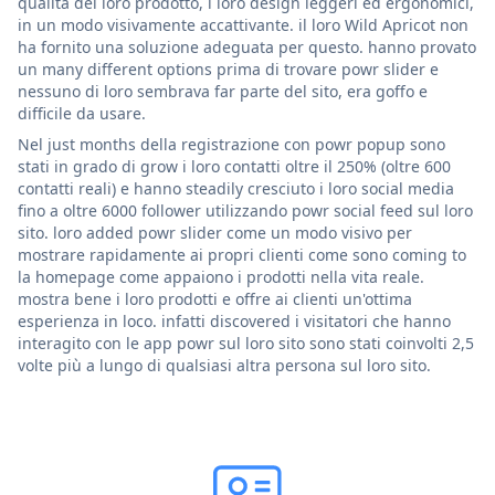
qualità del loro prodotto, i loro design leggeri ed ergonomici,
in un modo visivamente accattivante. il loro Wild Apricot non
ha fornito una soluzione adeguata per questo. hanno provato
un many different options prima di trovare powr slider e
nessuno di loro sembrava far parte del sito, era goffo e
difficile da usare.
Nel just months della registrazione con powr popup sono
stati in grado di grow i loro contatti oltre il 250% (oltre 600
contatti reali) e hanno steadily cresciuto i loro social media
fino a oltre 6000 follower utilizzando powr social feed sul loro
sito. loro added powr slider come un modo visivo per
mostrare rapidamente ai propri clienti come sono coming to
la homepage come appaiono i prodotti nella vita reale.
mostra bene i loro prodotti e offre ai clienti un'ottima
esperienza in loco. infatti discovered i visitatori che hanno
interagito con le app powr sul loro sito sono stati coinvolti 2,5
volte più a lungo di qualsiasi altra persona sul loro sito.