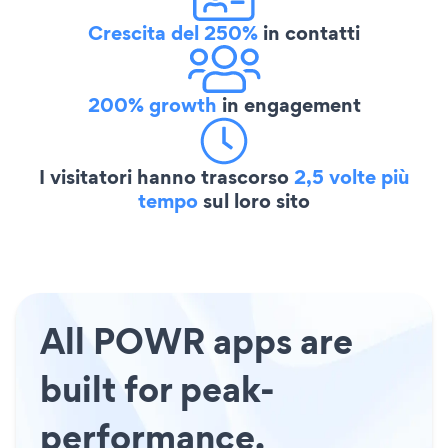
Crescita del 250%
in contatti
200% growth
in engagement
I visitatori hanno trascorso
2,5 volte più
tempo
sul loro sito
All POWR apps are
built for peak-
performance.