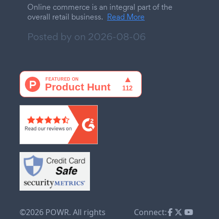
Online commerce is an integral part of the
overall retail business.
Read More
Posted by on
2026-08-06
©2026 POWR. All rights
Connect: