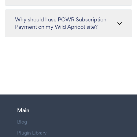
Why should I use POWR Subscription
Payment on my Wild Apricot site?
Main
Blog
Plugin Library