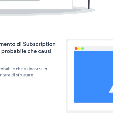
namento di Subscription
 probabile che causi
obabile che tu incorra in
ntare di sfruttare