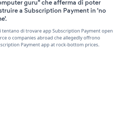
omputer guru" che afferma di poter
struire a Subscription Payment in 'no
e'.
ri tentano di trovare app Subscription Payment open
rce o companies abroad che allegedly offrono
scription Payment app at rock-bottom prices.