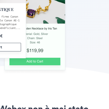
 Webex non è mai stato