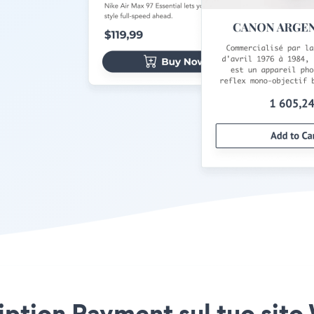
iption Payment sul tuo sito