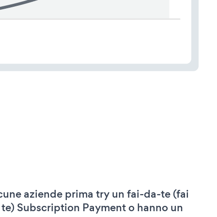
cune aziende prima try un fai-da-te (fai
 te) Subscription Payment o hanno un