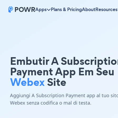
Apps
Plans & Pricing
About
Resources
Embutir A Subscriptio
Payment App Em Seu
Webex
Site
Aggiungi A Subscription Payment app al tuo sit
Webex senza codifica o mal di testa.