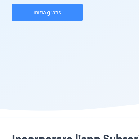
Inizia gratis
Incorporare l'app Subscr