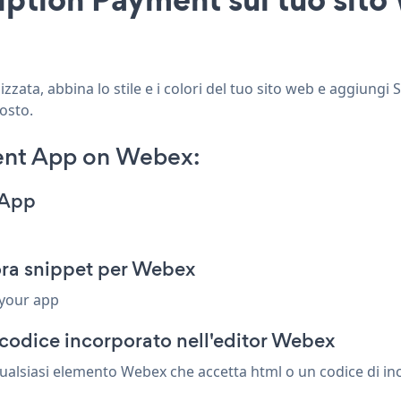
ata, abbina lo stile e i colori del tuo sito web e aggiungi
posto.
ent App on Webex:
 App
ra snippet per Webex
 your app
codice incorporato nell'editor Webex
alsiasi elemento Webex che accetta html o un codice di inco