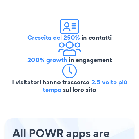
Crescita del 250%
in contatti
200% growth
in engagement
I visitatori hanno trascorso
2,5 volte più
tempo
sul loro sito
All POWR apps are