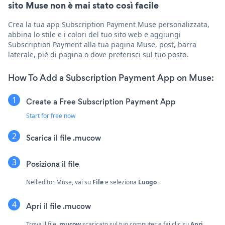
sito Muse non è mai stato così facile
Crea la tua app Subscription Payment Muse personalizzata,
abbina lo stile e i colori del tuo sito web e aggiungi
Subscription Payment alla tua pagina Muse, post, barra
laterale, piè di pagina o dove preferisci sul tuo posto.
How To Add a Subscription Payment App on Muse:
Create a Free Subscription Payment App
Start for free now
Scarica il file .mucow
Posiziona il file
Nell'editor Muse, vai su
File
e seleziona
Luogo
.
Apri il file .mucow
Trova il file
.mucow
scaricato sul tuo computer e fai clic su
Apri
.