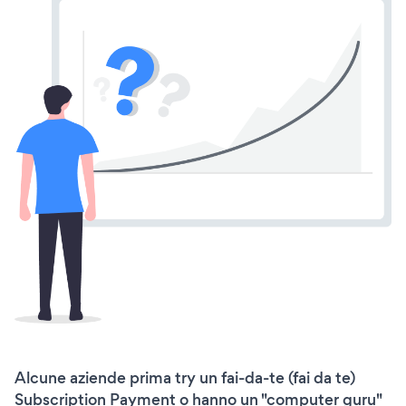
Alcune aziende prima try un fai-da-te (fai da te)
Subscription Payment o hanno un "computer guru"