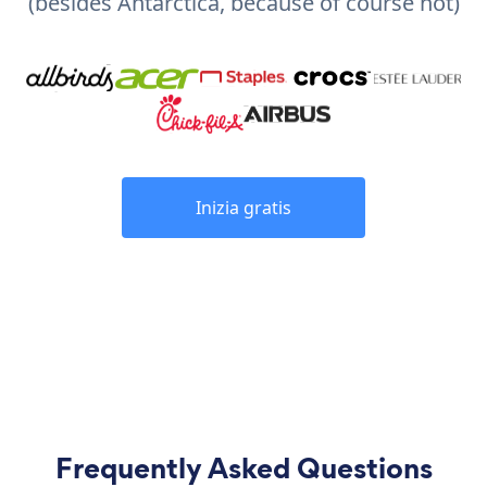
(besides Antarctica, because of course not)
Inizia gratis
Frequently Asked Questions