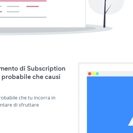
namento di Subscription
 probabile che causi
obabile che tu incorra in
ntare di sfruttare