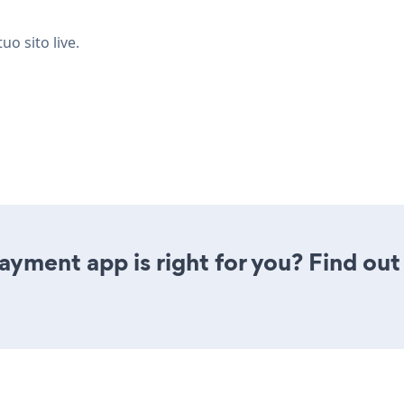
o sito live.
Payment app is right for you? Find out