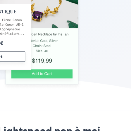
 Lightspeed non è mai