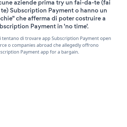
cune aziende prima try un fai-da-te (fai
 te) Subscription Payment o hanno un
echie" che afferma di poter costruire a
bscription Payment in 'no time'.
ri tentano di trovare app Subscription Payment open
rce o companies abroad che allegedly offrono
scription Payment app for a bargain.