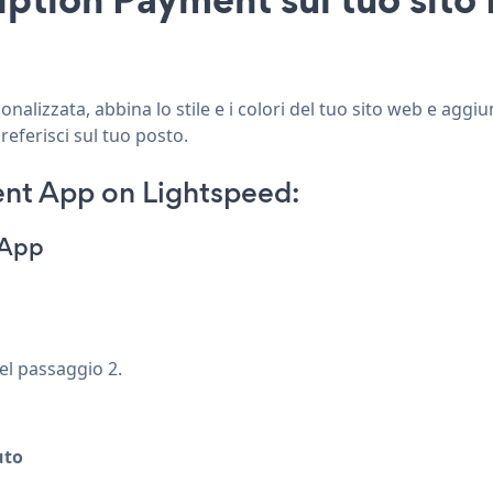
alizzata, abbina lo stile e i colori del tuo sito web e aggi
referisci sul tuo posto.
nt App on Lightspeed:
 App
nel passaggio 2.
uto