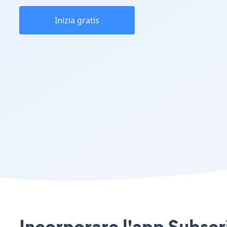
Inizia gratis
Incorporare l'app Subscr