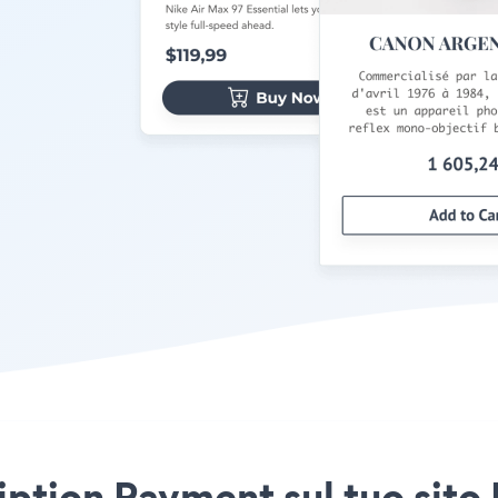
iption Payment sul tuo sito