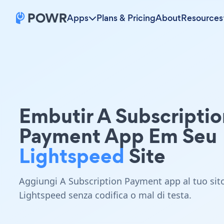
Apps
Plans & Pricing
About
Resources
Embutir A Subscriptio
Payment App Em Seu
Lightspeed
Site
Aggiungi A Subscription Payment app al tuo sit
Lightspeed senza codifica o mal di testa.