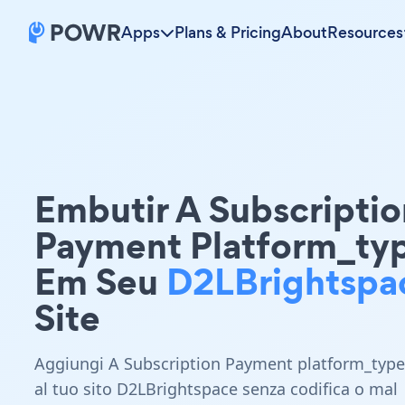
Apps
Plans & Pricing
About
Resources
Embutir A Subscriptio
Payment Platform_ty
Em Seu
D2LBrightspa
Site
Aggiungi A Subscription Payment platform_type
al tuo sito D2LBrightspace senza codifica o mal