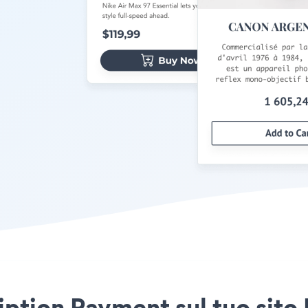
iption Payment sul tuo sit