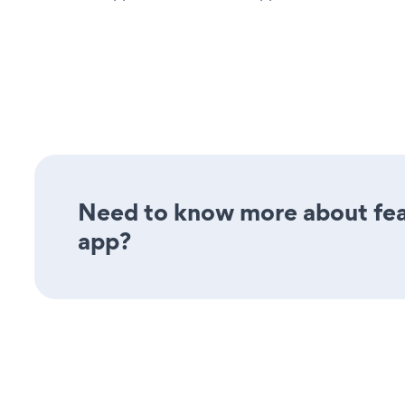
Need to know more about feat
app?