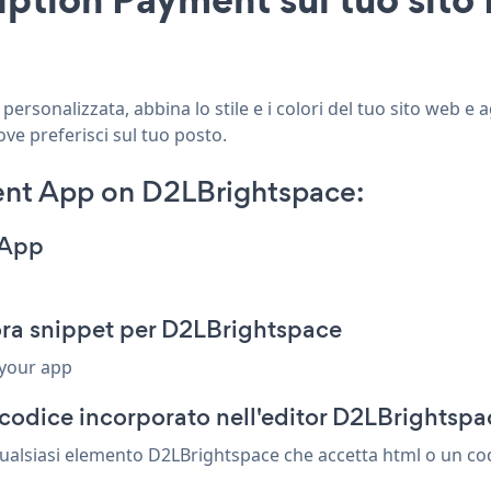
rsonalizzata, abbina lo stile e i colori del tuo sito web e
ove preferisci sul tuo posto.
ent App on D2LBrightspace:
 App
ra snippet per D2LBrightspace
 your app
 codice incorporato nell'editor D2LBrightspa
ualsiasi elemento D2LBrightspace che accetta html o un codi