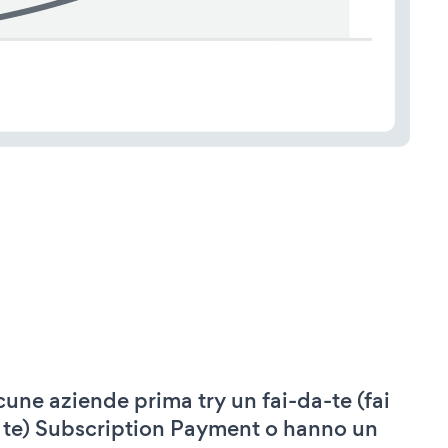
cune aziende prima try un fai-da-te (fai
 te) Subscription Payment o hanno un