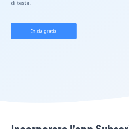
di testa.
Inizia gratis
Incorporare l'app Subscr