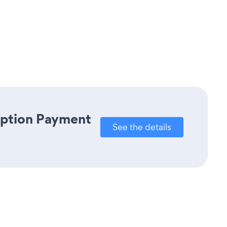
iption Payment
See the details