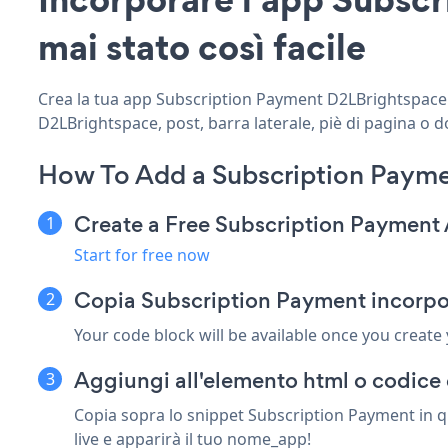
mai stato così facile
Crea la tua app Subscription Payment D2LBrightspace pe
D2LBrightspace, post, barra laterale, piè di pagina o d
How To Add a Subscription Paym
Create a Free Subscription Payment
Start for free now
Copia Subscription Payment incorpo
Your code block will be available once you create
Aggiungi all'elemento html o codice
Copia sopra lo snippet Subscription Payment in q
live e apparirà il tuo nome_app!