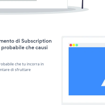
namento di Subscription
 probabile che causi
obabile che tu incorra in
ntare di sfruttare