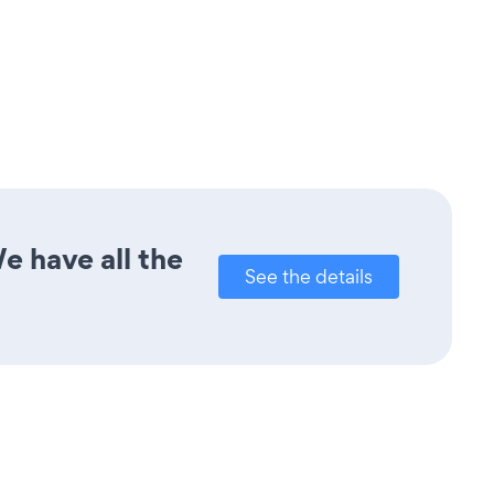
e have all the
See the details