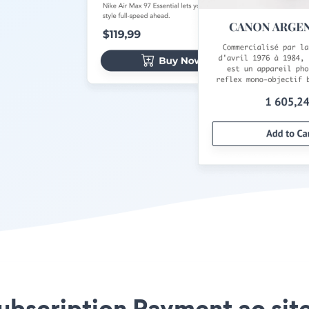
Subscription Payment ao sit