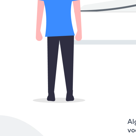
Al
vo