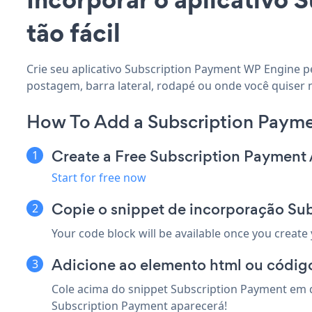
tão fácil
Crie seu aplicativo Subscription Payment WP Engine pe
postagem, barra lateral, rodapé ou onde você quiser 
How To Add a Subscription Paym
Create a Free Subscription Payment
Start for free now
Copie o snippet de incorporação Su
Your code block will be available once you create
Adicione ao elemento html ou códig
Cole acima do snippet Subscription Payment em q
Subscription Payment aparecerá!