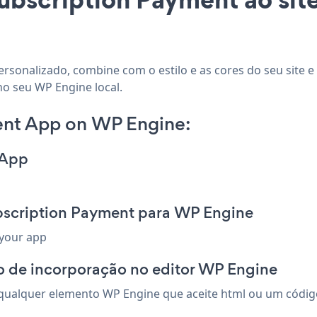
rsonalizado, combine com o estilo e as cores do seu site e
no seu WP Engine local.
ent App on WP Engine:
 App
bscription Payment para WP Engine
 your app
o de incorporação no editor WP Engine
ualquer elemento WP Engine que aceite html ou um código d