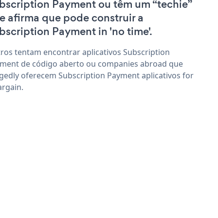
bscription Payment ou têm um “techie”
e afirma que pode construir a
bscription Payment in 'no time'.
ros tentam encontrar aplicativos Subscription
ment de código aberto ou companies abroad que
egedly oferecem Subscription Payment aplicativos for
argain.