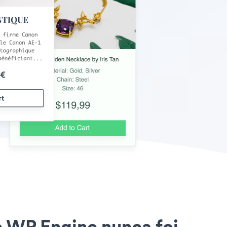
e WP Engine nunca foi