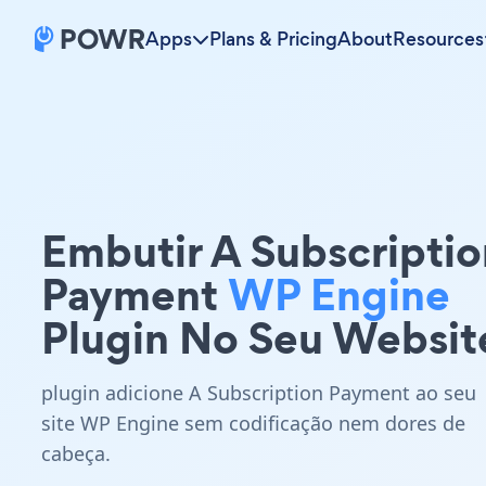
Apps
Plans & Pricing
About
Resources
Embutir A Subscriptio
Payment
WP Engine
Plugin No Seu Websit
plugin adicione A Subscription Payment ao seu
site WP Engine sem codificação nem dores de
cabeça.