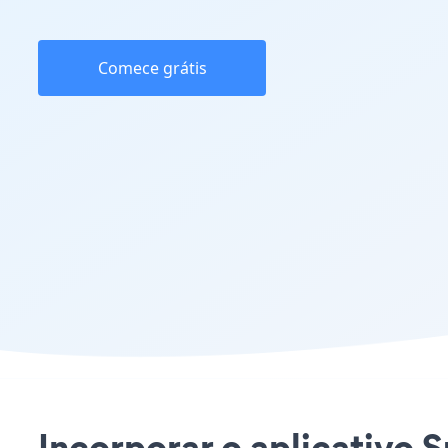
Comece grátis
Incorporar o aplicativo 