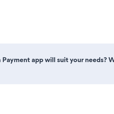
 Payment app will suit your needs? W