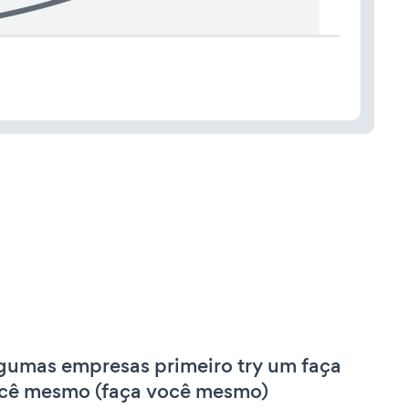
gumas empresas primeiro try um faça
cê mesmo (faça você mesmo)