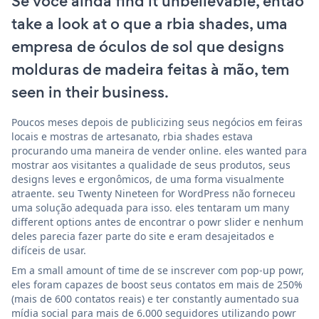
Se você ainda find it unbelievable, então
take a look at o que a rbia shades, uma
empresa de óculos de sol que designs
molduras de madeira feitas à mão, tem
seen in their business.
Poucos meses depois de publicizing seus negócios em feiras
locais e mostras de artesanato, rbia shades estava
procurando uma maneira de vender online. eles wanted para
mostrar aos visitantes a qualidade de seus produtos, seus
designs leves e ergonômicos, de uma forma visualmente
atraente. seu Twenty Nineteen for WordPress não forneceu
uma solução adequada para isso. eles tentaram um many
different options antes de encontrar o powr slider e nenhum
deles parecia fazer parte do site e eram desajeitados e
difíceis de usar.
Em a small amount of time de se inscrever com pop-up powr,
eles foram capazes de boost seus contatos em mais de 250%
(mais de 600 contatos reais) e ter constantly aumentado sua
mídia social para mais de 6.000 seguidores utilizando powr