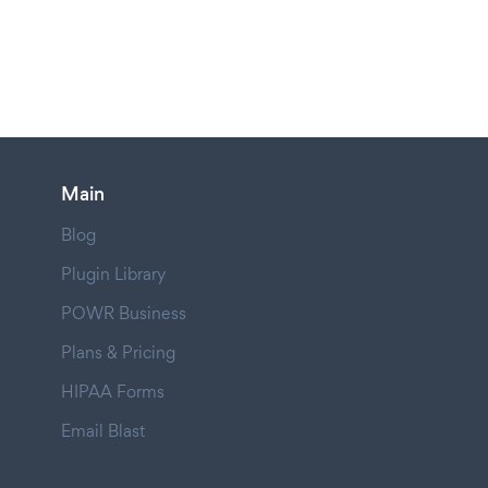
Main
Blog
Plugin Library
POWR Business
Plans & Pricing
HIPAA Forms
Email Blast