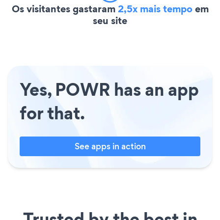
Os visitantes gastaram
2,5x mais tempo
em
seu site
Yes, POWR has an app
for that.
See apps in action
Trusted by the best in