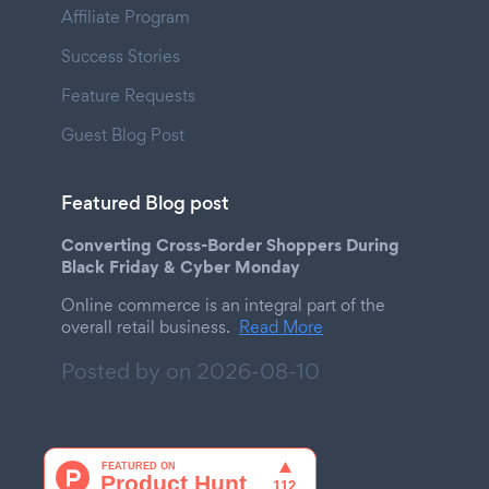
Affiliate Program
Success Stories
Feature Requests
Guest Blog Post
Featured Blog post
Converting Cross-Border Shoppers During
Black Friday & Cyber Monday
Online commerce is an integral part of the
overall retail business.
Read More
Posted by on
2026-08-10