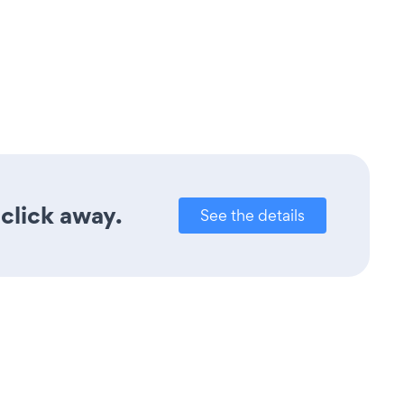
 click away.
See the details