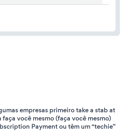
gumas empresas primeiro take a stab at
 faça você mesmo (faça você mesmo)
bscription Payment ou têm um “techie”