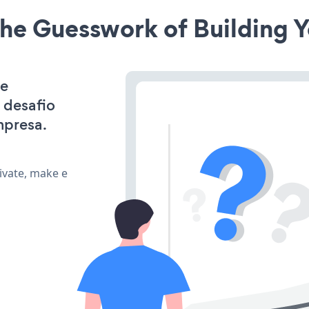
he Guesswork of Building Y
 e
 desafio
mpresa.
ivate, make e