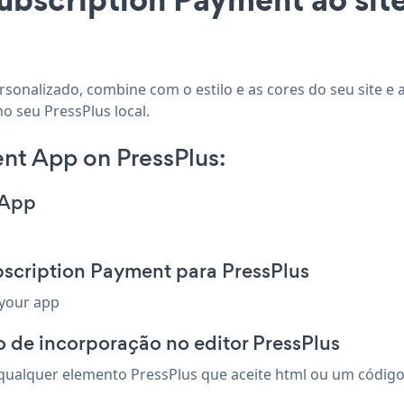
rsonalizado, combine com o estilo e as cores do seu site e
o seu PressPlus local.
nt App on PressPlus:
 App
bscription Payment para PressPlus
 your app
 de incorporação no editor PressPlus
ualquer elemento PressPlus que aceite html ou um código d