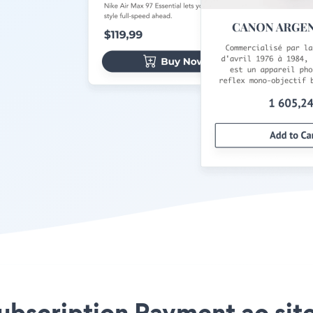
Subscription Payment ao site