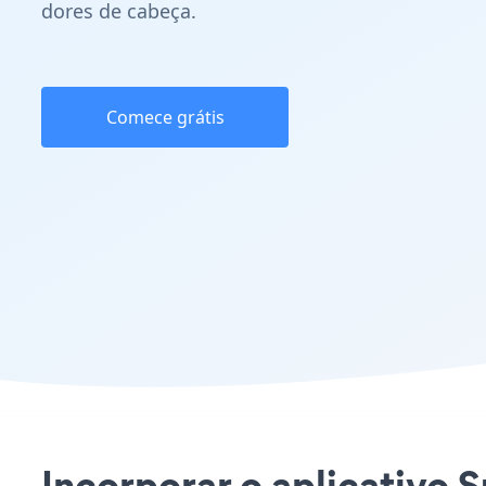
dores de cabeça.
Comece grátis
Incorporar o aplicativo 