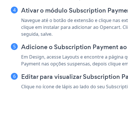
Ativar o módulo Subscription Payme
Navegue até o botão de extensão e clique nas ex
clique em instalar para adicionar ao Opencart. C
seguida, salve.
Adicione o Subscription Payment ao
Em Design, acesse Layouts e encontre a página q
Payment nas opções suspensas, depois clique e
Editar para visualizar Subscription 
Clique no ícone de lápis ao lado do seu Subscript