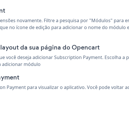
nt
tensões novamente. Filtre a pesquisa por "Módulos" para e
lique no ícone de edição para adicionar o nome do módulo e 
 layout da sua página do Opencart
ue você deseja adicionar Subscription Payment. Escolha a 
m adicionar módulo
Payment
ion Payment para visualizar o aplicativo. Você pode voltar 