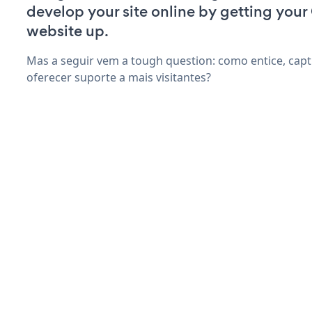
develop your site online by getting you
website up.
Mas a seguir vem a tough question: como entice, capti
oferecer suporte a mais visitantes?