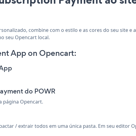
sonalizado, combine com o estilo e as cores do seu site e 
no seu Opencart local.
ent App on Opencart:
 App
 Payment do POWR
da página Opencart.
ar / extrair todos em uma única pasta. Em seu editor Ope