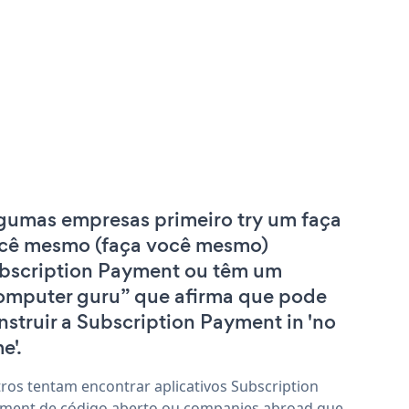
gumas empresas primeiro try um faça
cê mesmo (faça você mesmo)
bscription Payment ou têm um
omputer guru” que afirma que pode
nstruir a Subscription Payment in 'no
e'.
ros tentam encontrar aplicativos Subscription
ment de código aberto ou companies abroad que