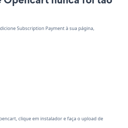
adicione Subscription Payment à sua página,
ncart, clique em instalador e faça o upload de