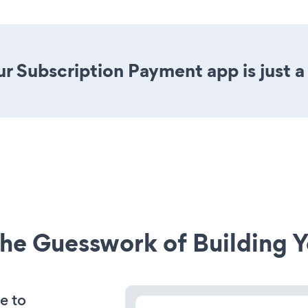
r Subscription Payment app is just a
he Guesswork of Building Y
e to