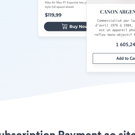
Subscription Payment ao sit