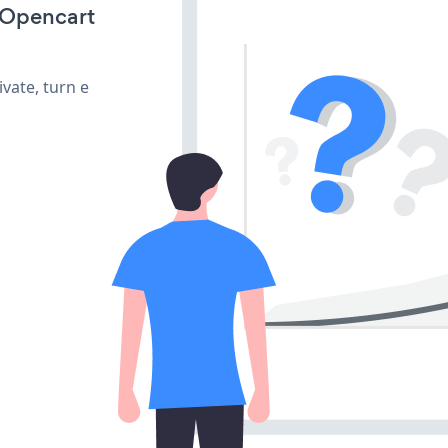
r Opencart
vate, turn e