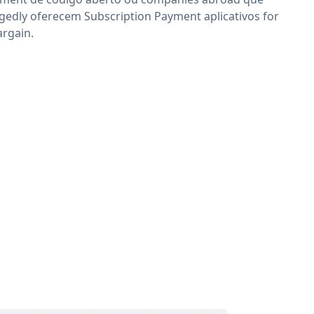
egedly oferecem Subscription Payment aplicativos for
argain.