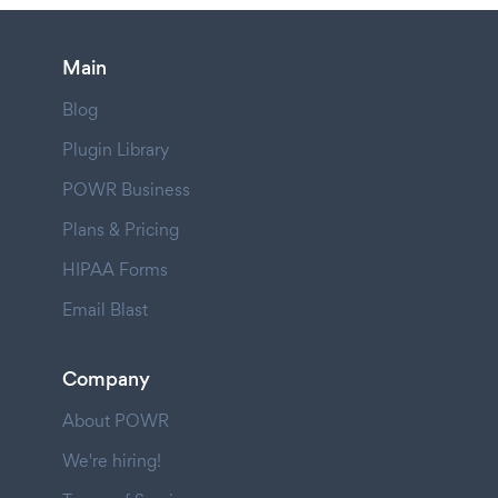
Main
Blog
Plugin Library
POWR Business
Plans & Pricing
HIPAA Forms
Email Blast
Company
About POWR
We're hiring!