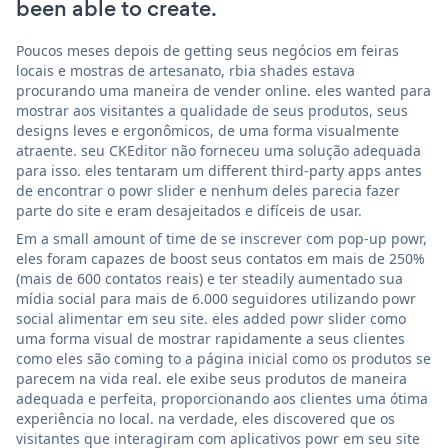
been able to create.
Poucos meses depois de getting seus negócios em feiras
locais e mostras de artesanato, rbia shades estava
procurando uma maneira de vender online. eles wanted para
mostrar aos visitantes a qualidade de seus produtos, seus
designs leves e ergonômicos, de uma forma visualmente
atraente. seu CKEditor não forneceu uma solução adequada
para isso. eles tentaram um different third-party apps antes
de encontrar o powr slider e nenhum deles parecia fazer
parte do site e eram desajeitados e difíceis de usar.
Em a small amount of time de se inscrever com pop-up powr,
eles foram capazes de boost seus contatos em mais de 250%
(mais de 600 contatos reais) e ter steadily aumentado sua
mídia social para mais de 6.000 seguidores utilizando powr
social alimentar em seu site. eles added powr slider como
uma forma visual de mostrar rapidamente a seus clientes
como eles são coming to a página inicial como os produtos se
parecem na vida real. ele exibe seus produtos de maneira
adequada e perfeita, proporcionando aos clientes uma ótima
experiência no local. na verdade, eles discovered que os
visitantes que interagiram com aplicativos powr em seu site