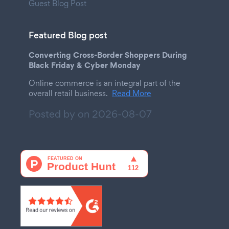
Guest Blog Post
Featured Blog post
Converting Cross-Border Shoppers During
Black Friday & Cyber Monday
Online commerce is an integral part of the
overall retail business.
Read More
Posted by on
2026-08-07