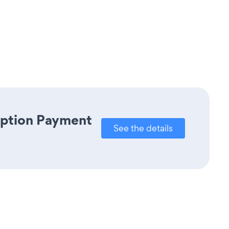
iption Payment
See the details