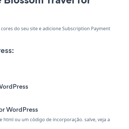
 cores do seu site e adicione Subscription Payment
ess:
 WordPress
for WordPress
 html ou um código de incorporação. salve, veja a