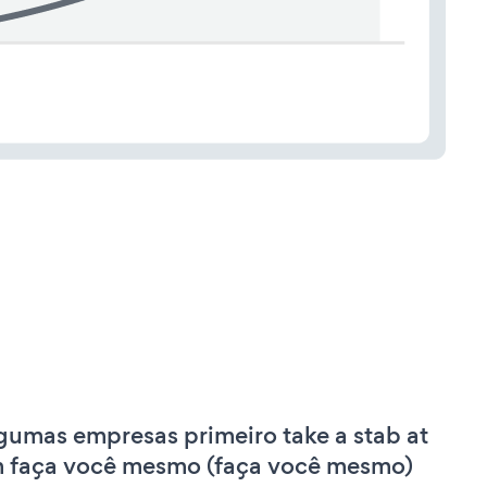
gumas empresas primeiro take a stab at
 faça você mesmo (faça você mesmo)