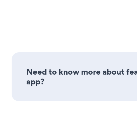
Need to know more about feat
app?