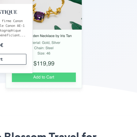
e Blossom Travel for