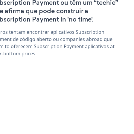
bscription Payment ou têm um “techie”
e afirma que pode construir a
bscription Payment in 'no time'.
ros tentam encontrar aplicativos Subscription
ment de código aberto ou companies abroad que
im to oferecem Subscription Payment aplicativos at
k-bottom prices.