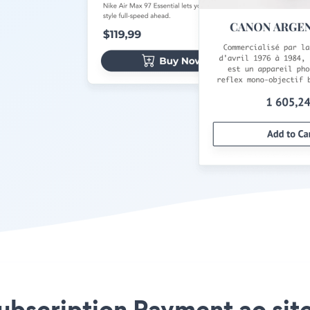
Subscription Payment ao sit