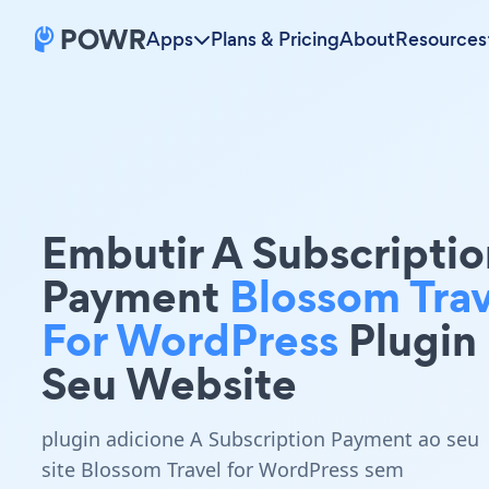
Apps
Plans & Pricing
About
Resources
Embutir A Subscriptio
Payment
Blossom Trav
For WordPress
Plugin
Seu Website
plugin adicione A Subscription Payment ao seu
site Blossom Travel for WordPress sem