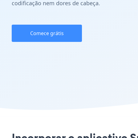
codificação nem dores de cabeça.
Comece grátis
Incorporar o aplicativo 