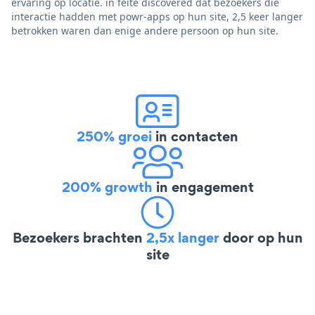
ervaring op locatie. in feite discovered dat bezoekers die
interactie hadden met powr-apps op hun site, 2,5 keer langer
betrokken waren dan enige andere persoon op hun site.
250% groei
in contacten
200% growth
in engagement
Bezoekers brachten
2,5x langer
door op hun
site