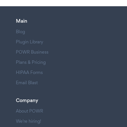
Main
Blog
Plugin Library
POWR Business
Plans & Pricing
HIPAA Forms
Email Blast
Company
About POWR
We're hiring!