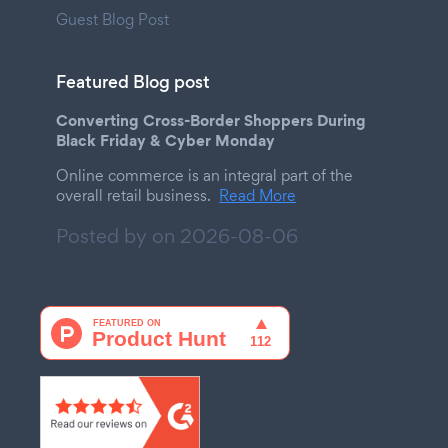
Guest Blog Post
Featured Blog post
Converting Cross-Border Shoppers During
Black Friday & Cyber Monday
Online commerce is an integral part of the
overall retail business.
Read More
Posted by on
2026-08-06