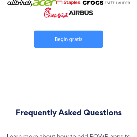
Begin gratis
Frequently Asked Questions
Learn more about how to add POWR apps to