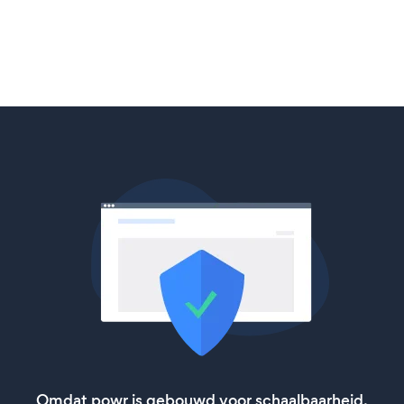
Omdat powr is gebouwd voor schaalbaarheid,