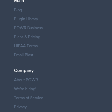
Main
Blog
Plugin Library
POWR Business
Plans & Pricing
HIPAA Forms
Email Blast
Company
About POWR
We're hiring!
Terms of Service
Privacy