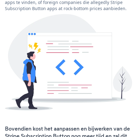
apps te vinden, of foreign companies die allegedly Stripe
Subscription Button apps at rock-bottom prices aanbieden.
Bovendien kost het aanpassen en bijwerken van de
Stripe Subscription Button nog meer tijd en zal dit