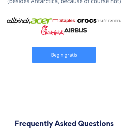
(besides Antarctica, because of course not)
Begin gratis
Frequently Asked Questions