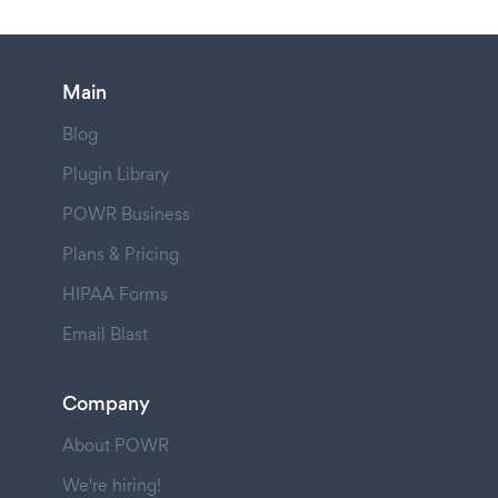
Main
Blog
Plugin Library
POWR Business
Plans & Pricing
HIPAA Forms
Email Blast
Company
About POWR
We're hiring!