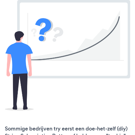
Sommige bedrijven try eerst een doe-het-zelf (diy)