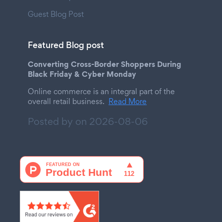
Guest Blog Post
Featured Blog post
Converting Cross-Border Shoppers During
Black Friday & Cyber Monday
Online commerce is an integral part of the
overall retail business.
Read More
Posted by on
2026-08-06