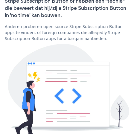
Stripe Subscription Button of hebben een "techie"
die beweert dat hij/zij a Stripe Subscription Button
in 'no time' kan bouwen.
Anderen proberen open source Stripe Subscription Button
apps te vinden, of foreign companies die allegedly Stripe
Subscription Button apps for a bargain aanbieden.